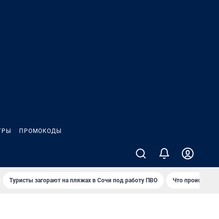
ГРЫ
ПРОМОКОДЫ
Туристы загорают на пляжах в Сочи под работу ПВО
Что происходит 