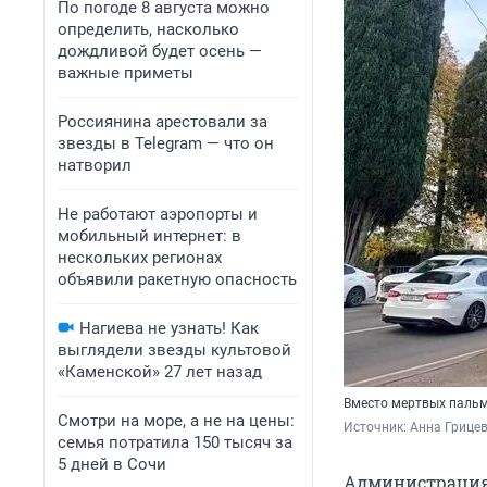
По погоде 8 августа можно
определить, насколько
дождливой будет осень —
важные приметы
Россиянина арестовали за
звезды в Telegram — что он
натворил
Не работают аэропорты и
мобильный интернет: в
нескольких регионах
объявили ракетную опасность
Нагиева не узнать! Как
выглядели звезды культовой
«Каменской» 27 лет назад
Вместо мертвых пальм
Смотри на море, а не на цены:
Источник: 
Анна Грицев
семья потратила 150 тысяч за
5 дней в Сочи
Администрация 