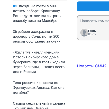
Звездные гости в 500-
летнем соборе: Криштиану
Роналду готовится сыграть
свадьбу века на Мадейре
Гость
36 рейсов задержано в
Войти
аэропорту Сочи: почти 200
рейсов обслужено за сутки
«Жила тут интеллигенция».
История сибирского дома-
бумеранга, где в гости ходили
Новости СМИ2
через балконы, — таких всего
два в России
Тело россиянки нашли во
Французских Альпах. Как она
погибла?
Самый сексуальный мужчина
Турции: чем Омер из