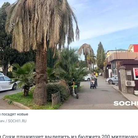
 посадят новые
ич / SOCHI1.RU
Сочи планирует выделить из бюджета 200 миллионо