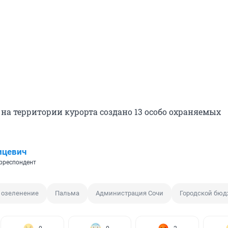
 на территории курорта создано 13 особо охраняемых
ицевич
рреспондент
 озеленение
Пальма
Администрация Сочи
Городской бюд