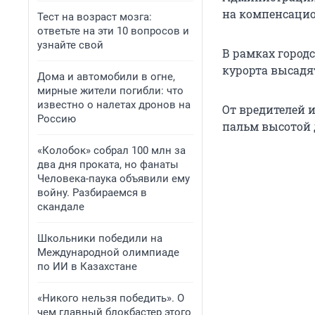
на компенсацион
Тест на возраст мозга:
ответьте на эти 10 вопросов и
узнайте свой
В рамках город
курорта высадят 
Дома и автомобили в огне,
мирные жители погибли: что
известно о налетах дронов на
От вредителей и
Россию
пальм высотой до
«Колобок» собрал 100 млн за
два дня проката, но фанаты
Человека-паука объявили ему
войну. Разбираемся в
скандале
Школьники победили на
Международной олимпиаде
по ИИ в Казахстане
«Никого нельзя победить». О
чем главный блокбастер этого