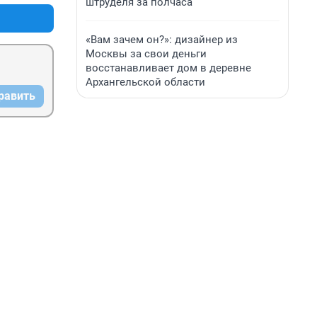
штруделя за полчаса
«Вам зачем он?»: дизайнер из
Москвы за свои деньги
восстанавливает дом в деревне
Архангельской области
равить