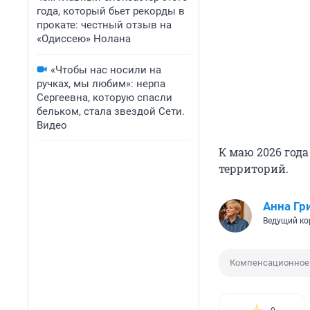
года, который бьет рекорды в
прокате: честный отзыв на
«Одиссею» Нолана
«Чтобы нас носили на
ручках, мы любим»: нерпа
Сергеевна, которую спасли
бельком, стала звездой Сети.
Видео
К маю 2026 года
территорий.
Анна Гр
Ведущий ко
Компенсационное