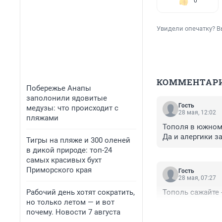
0
Увидели опечатку? В
КОММЕНТАР
Побережье Анапы
заполонили ядовитые
Гость
медузы: что происходит с
28 мая, 12:02
пляжами
Тополя в южном 
Да и алергики з
Тигры на пляже и 300 оленей
в дикой природе: топ-24
самых красивых бухт
Приморского края
Гость
28 мая, 07:27
Рабочий день хотят сократить,
Тополь сажайте -
но только летом — и вот
почему. Новости 7 августа