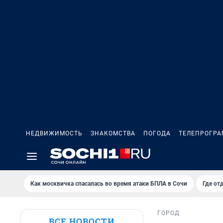
НЕДВИЖИМОСТЬ
ЗНАКОМСТВА
ПОГОДА
ТЕЛЕПРОГР
Как москвичка спасалась во время атаки БПЛА в Сочи
Где от
ГОРОД
ВСЕ НОВОСТИ