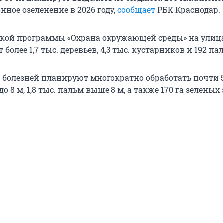
ное озеленение в 2026 году,
сообщает
РБК Краснодар.
ской программы «Охрана окружающей среды» на улиц
более 1,7 тыс. деревьев, 4,3 тыс. кустарников и 192 па
 болезней планируют многократно обработать почти 5
 8 м, 1,8 тыс. пальм выше 8 м, а также 170 га зеленых 