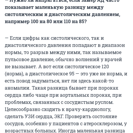
показывает маленькую разницу между
систолическим и диастолическим давлением,
например 100 на 80 или 110 на 85?
— Если цифры как систолического, так и
диастолического давления попадают в диапазон
нормы, то разрыв между ними, так называемое
пульсовое давление, обычно волнений у врачей
не вызывает. А вот если систолическое 120
(норма), а диастолическое 95 — это уже не норма, и
есть повод задуматься, нет ли здесь какой-то
аномалии. Такая разница бывает при пороках
сердца либо чаще при аортальных пороках, при
проблемах, связанных с сосудистым руслом.
Целесообразно сходить к врачу-кардиологу,
сделать УЗИ сердца, ЭКГ. Проверить состояние
сосудов, особенно у пациентов с атеросклерозом, у
возрастных больных. Иногда маленькая разница