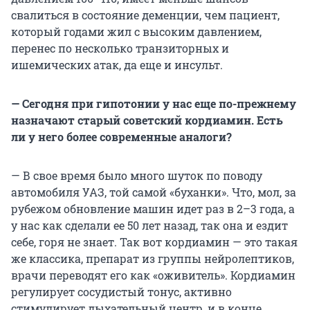
свалиться в состояние деменции, чем пациент,
который годами жил с высоким давлением,
перенес по несколько транзиторных и
ишемических атак, да еще и инсульт.
— Сегодня при гипотонии у нас еще по-прежнему
назначают старый советский кордиамин. Есть
ли у него более современные аналоги?
— В свое время было много шуток по поводу
автомобиля УАЗ, той самой «буханки». Что, мол, за
рубежом обновление машин идет раз в 2–3 года, а
у нас как сделали ее 50 лет назад, так она и ездит
себе, горя не знает. Так вот кордиамин — это такая
же классика, препарат из группы нейролептиков,
врачи переводят его как «оживитель». Кордиамин
регулирует сосудистый тонус, активно
стимулирует дыхательный центр, и в конце