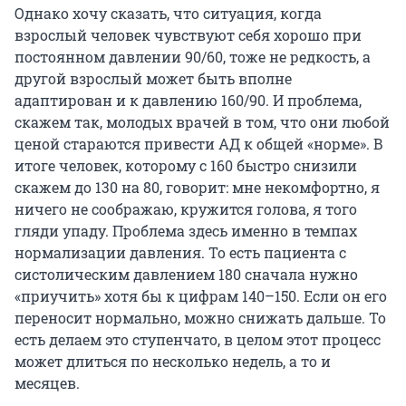
Однако хочу сказать, что ситуация, когда
взрослый человек чувствуют себя хорошо при
постоянном давлении 90/60, тоже не редкость, а
другой взрослый может быть вполне
адаптирован и к давлению 160/90. И проблема,
скажем так, молодых врачей в том, что они любой
ценой стараются привести АД к общей «норме». В
итоге человек, которому с 160 быстро снизили
скажем до 130 на 80, говорит: мне некомфортно, я
ничего не соображаю, кружится голова, я того
гляди упаду. Проблема здесь именно в темпах
нормализации давления. То есть пациента с
систолическим давлением 180 сначала нужно
«приучить» хотя бы к цифрам 140–150. Если он его
переносит нормально, можно снижать дальше. То
есть делаем это ступенчато, в целом этот процесс
может длиться по несколько недель, а то и
месяцев.