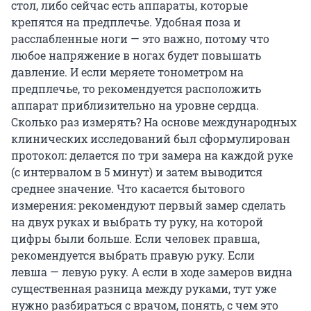
стол, либо сейчас есть аппараты, которые
крепятся на предплечье. Удобная поза и
расслабленные ноги — это важно, потому что
любое напряжение в ногах будет повышать
давление. И если меряете тонометром на
предплечье, то рекомендуется расположить
аппарат приблизительно на уровне сердца.
Сколько раз измерять? На основе международных
клинических исследований был сформулирован
протокол: делается по три замера на каждой руке
(с интервалом в 5 минут) и затем выводится
среднее значение. Что касается бытового
измерения: рекомендуют первый замер сделать
на двух руках и выбрать ту руку, на которой
цифры были больше. Если человек правша,
рекомендуется выбрать правую руку. Если
левша — левую руку. А если в ходе замеров видна
существенная разница между руками, тут уже
нужно разбираться с врачом, понять, с чем это