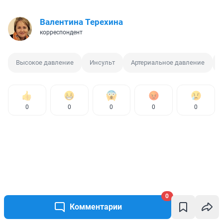
Валентина Терехина
корреспондент
Высокое давление
Инсульт
Артериальное давление
0
0
0
0
0
0
Комментарии