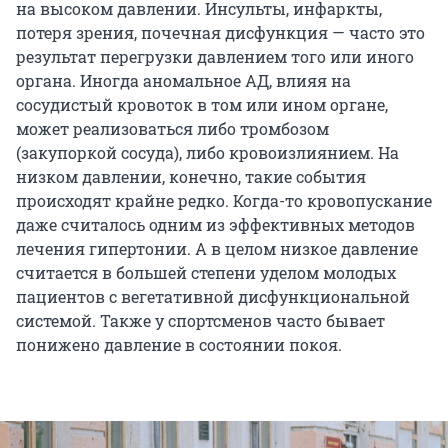
на высоком давлении. Инсульты, инфаркты,
потеря зрения, почечная дисфункция — часто это
результат перегрузки давлением того или иного
органа. Иногда аномальное АД, влияя на
сосудистый кровоток в том или ином органе,
может реализоваться либо тромбозом
(закупоркой сосуда), либо кровоизлиянием. На
низком давлении, конечно, такие события
происходят крайне редко. Когда-то кровопускание
даже считалось одним из эффективных методов
лечения гипертонии. А в целом низкое давление
считается в большей степени уделом молодых
пациентов с вегетативной дисфункциональной
системой. Также у спортсменов часто бывает
понижено давление в состоянии покоя.