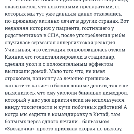
оказывается, что некоторыми препаратами, от
которых мы тут уже давным-давно отказались,
по-прежнему активно лечат в других странах. Вот
недавняя история: у пациента, гостившего у
родственников в США, после употребления рыбы
случилась серьезная аллергическая реакция.
Учитывая, что ситуация сопровождалась отеком
Квинке, его госпитализировали в стационар,
сделали укол и с положительным эффектом
выписали домой. Мало того что, не имея
страховки, пациенту за лечение пришлось
заплатить какие-то баснословные деньги, так еще
выяснилось, что ему укололи банально димедрол,
который у нас уже практически не используется
ввиду токсичности и кучи побочных действий! А
когда мы ездили в командировку в Китай, там
больных через одного лечили… бальзамом
«Звездочка»: просто приехала скорая по вызову,