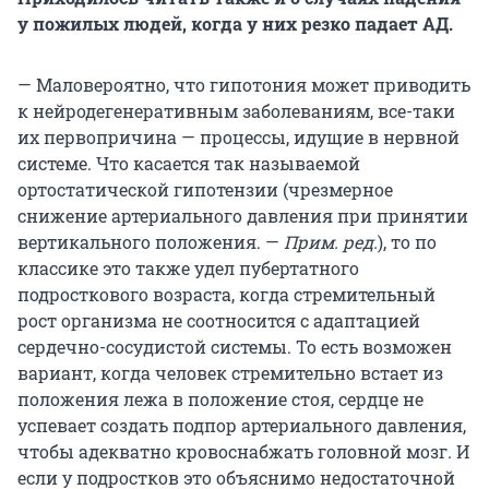
у пожилых людей, когда у них резко падает АД.
— Маловероятно, что гипотония может приводить
к нейродегенеративным заболеваниям, все-таки
их первопричина — процессы, идущие в нервной
системе. Что касается так называемой
ортостатической гипотензии (чрезмерное
снижение артериального давления при принятии
вертикального положения. —
Прим. ред.
), то по
классике это также удел пубертатного
подросткового возраста, когда стремительный
рост организма не соотносится с адаптацией
сердечно-сосудистой системы. То есть возможен
вариант, когда человек стремительно встает из
положения лежа в положение стоя, сердце не
успевает создать подпор артериального давления,
чтобы адекватно кровоснабжать головной мозг. И
если у подростков это объяснимо недостаточной