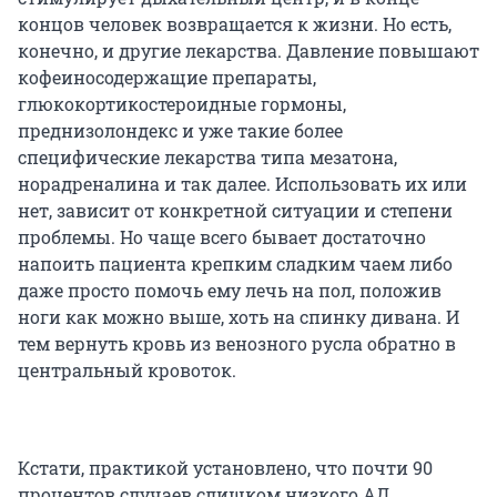
концов человек возвращается к жизни. Но есть,
конечно, и другие лекарства. Давление повышают
кофеиносодержащие препараты,
глюкокортикостероидные гормоны,
преднизолондекс и уже такие более
специфические лекарства типа мезатона,
норадреналина и так далее. Использовать их или
нет, зависит от конкретной ситуации и степени
проблемы. Но чаще всего бывает достаточно
напоить пациента крепким сладким чаем либо
даже просто помочь ему лечь на пол, положив
ноги как можно выше, хоть на спинку дивана. И
тем вернуть кровь из венозного русла обратно в
центральный кровоток.
Кстати, практикой установлено, что почти 90
процентов случаев слишком низкого АД