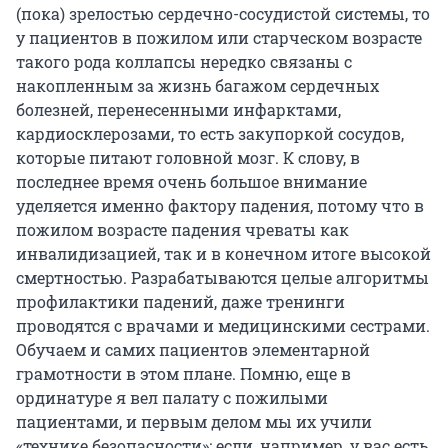
(пока) зрелостью сердечно-сосудистой системы, то
у пациентов в пожилом или старческом возрасте
такого рода коллапсы нередко связаны с
накопленным за жизнь багажом сердечных
болезней, перенесенными инфарктами,
кардиосклерозами, то есть закупоркой сосудов,
которые питают головной мозг. К слову, в
последнее время очень большое внимание
уделяется именно фактору падения, потому что в
пожилом возрасте падения чреваты как
инвалидизацией, так и в конечном итоге высокой
смертностью. Разрабатываются целые алгоритмы
профилактики падений, даже тренинги
проводятся с врачами и медицинскими сестрами.
Обучаем и самих пациентов элементарной
грамотности в этом плане. Помню, еще в
ординатуре я вел палату с пожилыми
пациентами, и первым делом мы их учили
«технике безопасности»: если, например, у вас есть