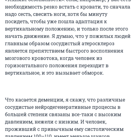
необходимость резко встать с кровати, то сначала
надо сесть, свесить ноги, хотя бы минуту
посидеть, чтобы уже пошла адаптация к
вертикальному положению, и только после этого
начать движение. Я думаю, что у пожилых людей
главным образом сосудистый атеросклероз
является препятствием быстрого восполнения
мозгового кровотока, когда человек из
горизонтального положения переходит в
вертикальное, и это вызывает обморок.
Что касается деменции, я скажу, что различные
сосудистые нейродегенеративные процессы в
большей степени связаны все-таки с высоким
давлением, нежели с низким. И человек,
проживший с привычным ему систолическим
давлением 100–110, имеет меньше шансов