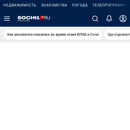
НЕДВИЖИМОСТЬ
ЗНАКОМСТВА
ПОГОДА
ТЕЛЕПРОГРАММА
Как москвичка спасалась во время атаки БПЛА в Сочи
Где отдохнут