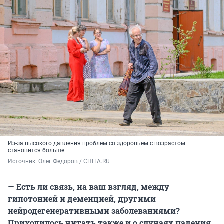
Из-за высокого давления проблем со здоровьем с возрастом
становится больше
Источник: 
Олег Федоров / CHITA.RU
—
Есть ли связь, на ваш взгляд, между
гипотонией и деменцией, другими
нейродегенеративными заболеваниями?
Приходилось читать также и о случаях падения