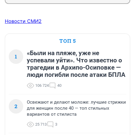
Новости СМИ2
ТОП 5
«Были на пляже, уже не
1
успевали уйти». Что известно о
трагедии в Архипо-Осиповке —
люди погибли после атаки БПЛА
106 724
40
Освежают и делают моложе: лучшие стрижки
2
для женщин после 40 — топ стильных
вариантов от стилиста
25 713
3