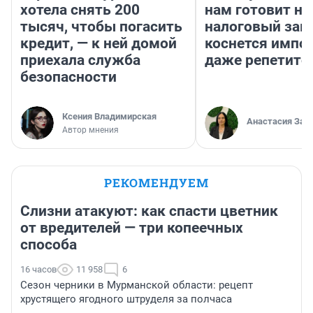
хотела снять 200
нам готовит н
тысяч, чтобы погасить
налоговый зако
кредит, — к ней домой
коснется импор
приехала служба
даже репетито
безопасности
Ксения Владимирская
Анастасия Зав
Автор мнения
РЕКОМЕНДУЕМ
Слизни атакуют: как спасти цветник
от вредителей — три копеечных
способа
16 часов
11 958
6
Сезон черники в Мурманской области: рецепт
хрустящего ягодного штруделя за полчаса