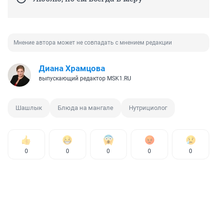
Мнение автора может не совпадать с мнением редакции
Диана Храмцова
выпускающий редактор MSK1.RU
Шашлык
Блюда на мангале
Нутрициолог
0
0
0
0
0