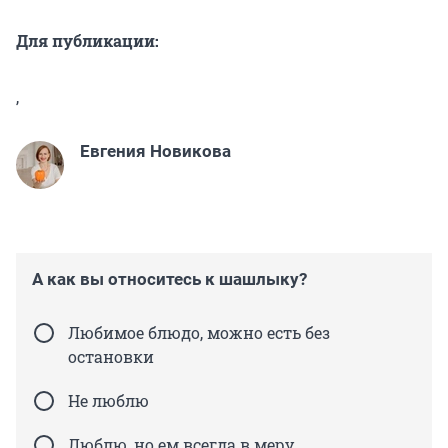
Для публикации:
,
Евгения Новикова
А как вы относитесь к шашлыку?
Любимое блюдо, можно есть без
остановки
Не люблю
Люблю, но ем всегда в меру