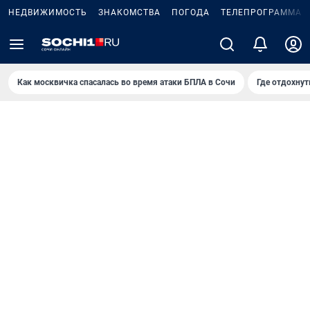
НЕДВИЖИМОСТЬ
ЗНАКОМСТВА
ПОГОДА
ТЕЛЕПРОГРАММА
Как москвичка спасалась во время атаки БПЛА в Сочи
Где отдохнут