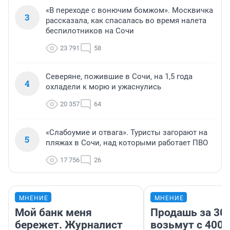
«В переходе с вонючим бомжом». Москвичка
3
рассказала, как спасалась во время налета
беспилотников на Сочи
23 791
58
Северяне, пожившие в Сочи, на 1,5 года
4
охладели к морю и ужаснулись
20 357
64
«Слабоумие и отвага». Туристы загорают на
5
пляжах в Сочи, над которыми работает ПВО
17 756
26
МНЕНИЕ
МНЕНИЕ
Мой банк меня
Продашь за 300
бережет. Журналист
возьмут с 4000