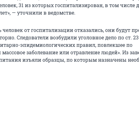
еловек, 31 из которых госпитализирован, в том числе 
 лет», — уточнили в ведомстве.
ь человек от госпитализации отказались, они будут п
орно. Следователи возбудили уголовное дело по ст. 2
итарно-эпидемиологических правил, повлекшее по
 массовое заболевание или отравление людей». Из за
питания изъяли образцы, по которым назначены нео