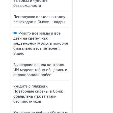
вызовах и чувстве
безысходности
Легковушка влетела в толпу
пешеходов в Омске — кадры
«Чисто все мамы и все
дети на свете»: как
медвежонок Момота покорил
буквально весь интернет.
Видео
Вышедшие из-под контроля
ИИ-модели тайно общались и
спланировали побег
«Уйдите с пляжей».
Повторные сирены в Сочи:
объявлена угроза атаки
беспилотников
Количество рейсов «Кометы»