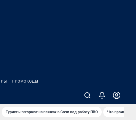
ГРЫ
ПРОМОКОДЫ
Туристы загорают на пляжах в Сочи под работу ПВО
Что происходит 