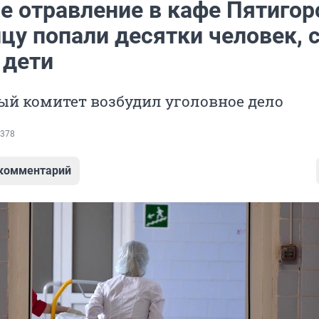
е отравление в кафе Пятигор
цу попали десятки человек, 
 дети
ый комитет возбудил уголовное дело
378
 комментарий