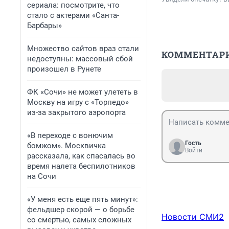
сериала: посмотрите, что
стало с актерами «Санта-
Барбары»
Множество сайтов враз стали
КОММЕНТАР
недоступны: массовый сбой
произошел в Рунете
ФК «Сочи» не может улететь в
Москву на игру с «Торпедо»
из-за закрытого аэропорта
«В переходе с вонючим
Гость
бомжом». Москвичка
Войти
рассказала, как спасалась во
время налета беспилотников
на Сочи
«У меня есть еще пять минут»:
фельдшер скорой — о борьбе
Новости СМИ2
со смертью, самых сложных