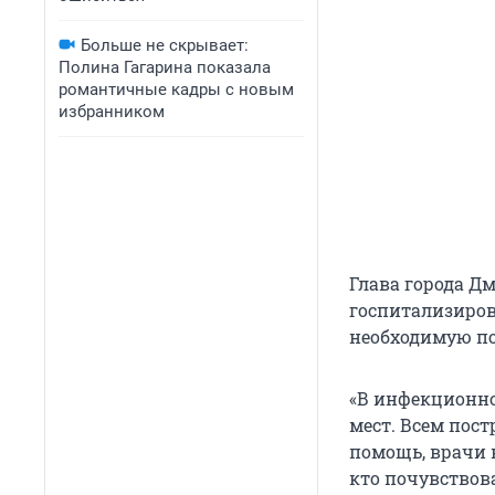
Больше не скрывает:
Полина Гагарина показала
романтичные кадры с новым
избранником
Глава города Д
госпитализиров
необходимую п
«В инфекционно
мест. Всем пос
помощь, врачи 
кто почувствов