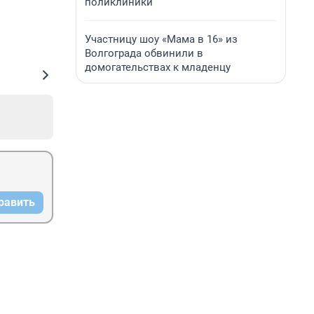
поликлиники
Участницу шоу «Мама в 16» из
Волгограда обвинили в
домогательствах к младенцу
равить