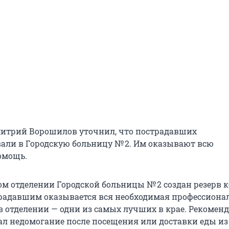
митрий Ворошилов уточнил, что пострадавших
али в Городскую больницу № 2. Им оказывают всю
омощь.
м отделении Городской больницы № 2 создан резерв к
традавшим оказывается вся необходимая профессиона
в отделении — одни из самых лучших в крае. Рекоменд
ал недомогание после посещения или доставки еды из