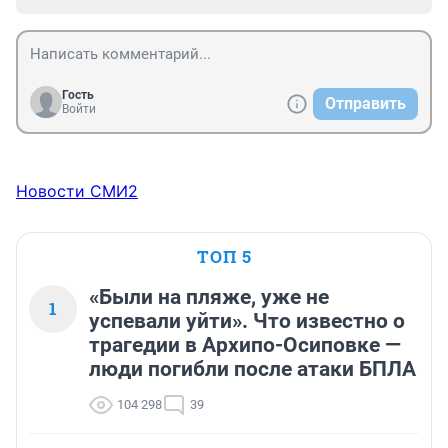
Гость
Отправить
Войти
Новости СМИ2
ТОП 5
«Были на пляже, уже не
1
успевали уйти». Что известно о
трагедии в Архипо-Осиповке —
люди погибли после атаки БПЛА
104 298
39