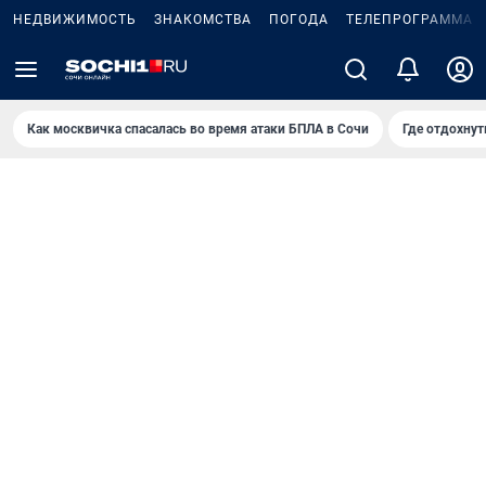
НЕДВИЖИМОСТЬ
ЗНАКОМСТВА
ПОГОДА
ТЕЛЕПРОГРАММА
Как москвичка спасалась во время атаки БПЛА в Сочи
Где отдохнут