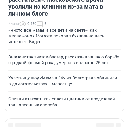
уволили из клиники из-за мата в
личном блоге
4 часа
9 450
6
«Чисто все мамы и все дети на свете»: как
медвежонок Момота покорил буквально весь
интернет. Видео
Знаменитая тикток-блогер, рассказывавшая о борьбе
с редкой формой рака, умерла в возрасте 26 лет
Участницу шоу «Мама в 16» из Волгограда обвинили
в домогательствах к младенцу
Слизни атакуют: как спасти цветник от вредителей —
три копеечных способа