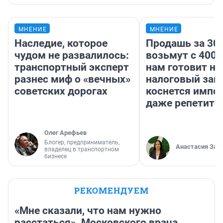
МНЕНИЕ
МНЕНИЕ
Наследие, которое
Продашь за 300
чудом не развалилось:
возьмут с 4000
транспортный эксперт
нам готовит н
разнес миф о «вечных»
налоговый зако
советских дорогах
коснется импор
даже репетито
Олег Арефьев
Блогер, предприниматель,
Анастасия Зав
владелец в транспортном
бизнесе
РЕКОМЕНДУЕМ
«Мне сказали, что нам нужно
расстаться». Московского врача