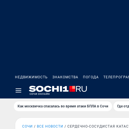
НЕДВИЖИМОСТЬ
ЗНАКОМСТВА
ПОГОДА
ТЕЛЕПРОГР
Как москвичка спасалась во время атаки БПЛА в Сочи
Где от
СОЧИ
ВСЕ НОВОСТИ
СЕРДЕЧНО-СОСУДИСТАЯ КАТА