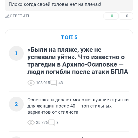
Плохо когда своей головы нет на плечах!
+0
–0
ОТВЕТИТЬ
ТОП 5
«Были на пляже, уже не
1
успевали уйти». Что известно о
трагедии в Архипо-Осиповке —
люди погибли после атаки БПЛА
108 015
43
Освежают и делают моложе: лучшие стрижки
2
для женщин после 40 — топ стильных
вариантов от стилиста
25 776
3