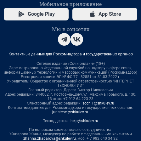
Мобильное приложение
Google Play
App Store
Мы в соцсетях
Контактные данные для Роскомнадзора и государственных органов
Сетевое издание «Сочи онлайн» (18+)
Зарегистрировано Федеральной службой по надзору в сфере связи,
информационных технологий и массовых коммуникаций (Роскомнадзор)
Реестровая запись ЭЛ № ФС 77 - 82851 от 31.03.2022 г.
Учредитель: Общество с ограниченной ответственностью "ИНТЕРНЕТ
ТЕХНОЛОГИИ"
Главный редактор: Дереза Виктор Николаевич
Адрес редакции: 344002, г. Ростов-на-Дону, ул. Максима Горького, д. 130,
13 этаж, +7 912 64 223 23
Электронный адрес редакции:
sochi1@shkulev.ru
Контактные данные для Роскомнадзора и государственных органов:
juristchel@shkulev.ru
.
Техподдержка:
help@shkulev.ru
По вопросам коммерческого сотрудничества:
Жапарова Жанна, менеджер по работе с федеральными клиентами
zhanna.zhaparova@shkulev.ru
, моб. + 7 982 640 34 32