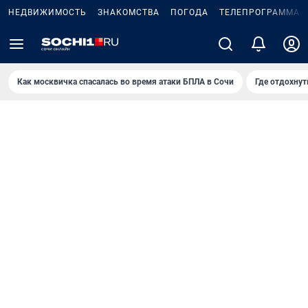
НЕДВИЖИМОСТЬ
ЗНАКОМСТВА
ПОГОДА
ТЕЛЕПРОГРАММА
Как москвичка спасалась во время атаки БПЛА в Сочи
Где отдохнут