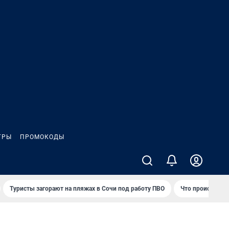
ГРЫ
ПРОМОКОДЫ
Туристы загорают на пляжах в Сочи под работу ПВО
Что происходит 