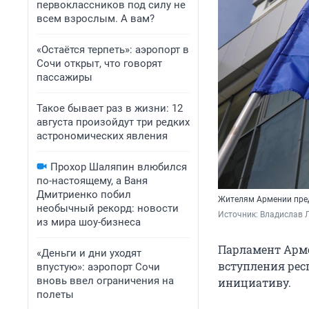
первоклассников под силу не
всем взрослым. А вам?
«Остаётся терпеть»: аэропорт в
Сочи открыт, что говорят
пассажиры
Такое бывает раз в жизни: 12
августа произойдут три редких
астрономических явления
Прохор Шаляпин влюбился
по-настоящему, а Ваня
Дмитриенко побил
Жителям Армении пред
необычный рекорд: новости
Источник: 
Владислав Л
из мира шоу-бизнеса
Парламент Арме
«Деньги и дни уходят
вступления рес
впустую»: аэропорт Сочи
вновь ввел ограничения на
инициативу.
полеты