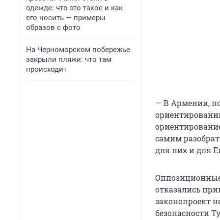
одежде: что это такое и как
его носить — примеры
образов с фото
На Черноморском побережье
закрыли пляжи: что там
происходит
— В Армении, п
ориентированные
ориентирование
самим разобрат
для них и для Е
Оппозиционные
отказались при
законопроект не
безопасности Т