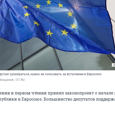
стоит разобраться, нужно ли голосовать за вступление в Евросоюз
оншаков / E1.RU
нии в первом чтении принял законопроект о начале 
публики в Евросоюз. Большинство депутатов поддерж