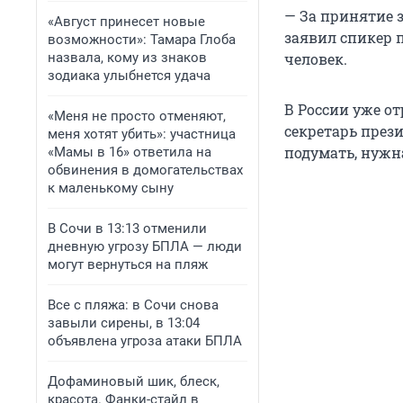
— За принятие 
«Август принесет новые
заявил спикер 
возможности»: Тамара Глоба
назвала, кому из знаков
человек.
зодиака улыбнется удача
В России уже о
«Меня не просто отменяют,
секретарь през
меня хотят убить»: участница
подумать, нужн
«Мамы в 16» ответила на
обвинения в домогательствах
к маленькому сыну
В Сочи в 13:13 отменили
дневную угрозу БПЛА — люди
могут вернуться на пляж
Все с пляжа: в Сочи снова
завыли сирены, в 13:04
объявлена угроза атаки БПЛА
Дофаминовый шик, блеск,
красота. Фанки-стайл в