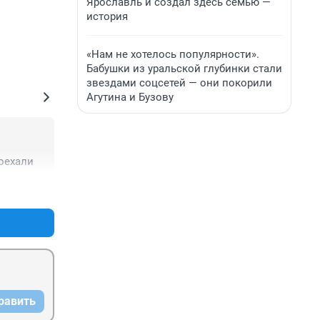
Ярославль и создал здесь семью —
история
«Нам не хотелось популярности».
Бабушки из уральской глубинки стали
звездами соцсетей — они покорили
Агутина и Бузову
поехали
+0
–0
равить