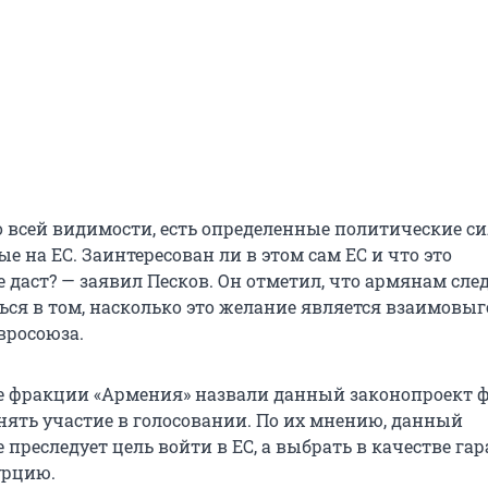
о всей видимости, есть определенные политические си
 на ЕС. Заинтересован ли в этом сам ЕС и что это
 даст? — заявил Песков. Он отметил, что армянам сле
ься в том, насколько это желание является взаимовы
вросоюза.
 фракции «Армения» назвали данный законопроект ф
нять участие в голосовании. По их мнению, данный
 преследует цель войти в ЕС, а выбрать в качестве га
урцию.