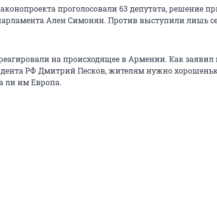
законопроекта проголосовали 63 депутата, решение пр
парламента Ален Симонян. Против выступили лишь с
треагировали на происходящее в Армении. Как заявил 
идента РФ Дмитрий Песков, жителям нужно хорошень
а ли им Европа.