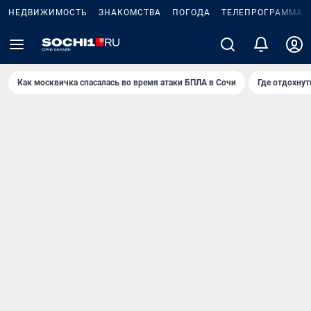
НЕДВИЖИМОСТЬ
ЗНАКОМСТВА
ПОГОДА
ТЕЛЕПРОГРАММА
Как москвичка спасалась во время атаки БПЛА в Сочи
Где отдохнут