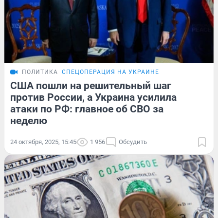
ПОЛИТИКА
СПЕЦОПЕРАЦИЯ НА УКРАИНЕ
США пошли на решительный шаг
против России, а Украина усилила
атаки по РФ: главное об СВО за
неделю
24 октября, 2025, 15:45
1 956
Обсудить