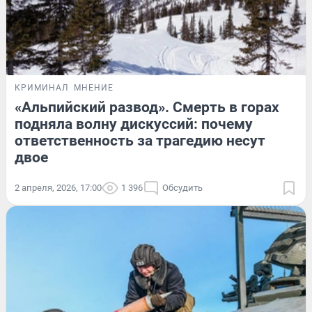
КРИМИНАЛ
МНЕНИЕ
«Альпийский развод». Смерть в горах
подняла волну дискуссий: почему
ответственность за трагедию несут
двое
2 апреля, 2026, 17:00
1 396
Обсудить