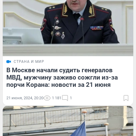
СТРАНА И МИР
В Москве начали судить генералов
МВД, мужчину заживо сожгли из-за
порчи Корана: новости за 21 июня
21 июня, 2024, 20:20
1 181
1