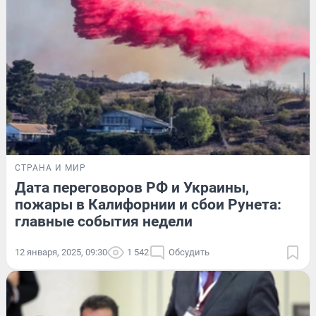
СТРАНА И МИР
Дата переговоров РФ и Украины,
пожары в Калифорнии и сбои Рунета:
главные события недели
12 января, 2025, 09:30
1 542
Обсудить