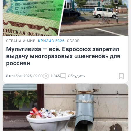
СТРАНА И МИР
КРИЗИС-2026
ОБЗОР
Мультивиза — всё. Евросоюз запретил
выдачу многоразовых «шенгенов» для
россиян
8 ноября, 2025, 09:00
1 845
Обсудить