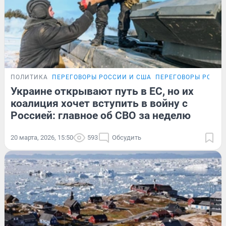
ПОЛИТИКА
ПЕРЕГОВОРЫ РОССИИ И США
ПЕРЕГОВОРЫ РОССИ
Украине открывают путь в ЕС, но их
коалиция хочет вступить в войну с
Россией: главное об СВО за неделю
20 марта, 2026, 15:50
593
Обсудить