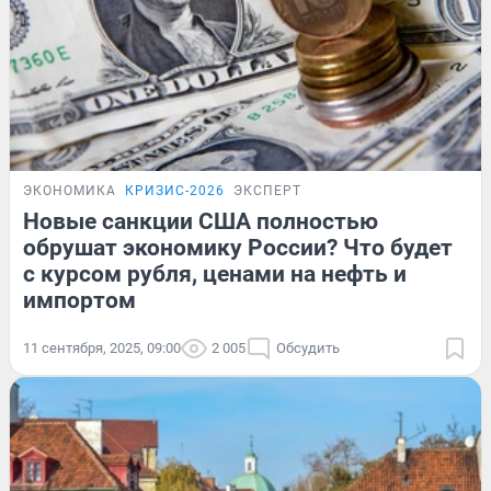
ЭКОНОМИКА
КРИЗИС-2026
ЭКСПЕРТ
Новые санкции США полностью
обрушат экономику России? Что будет
с курсом рубля, ценами на нефть и
импортом
11 сентября, 2025, 09:00
2 005
Обсудить