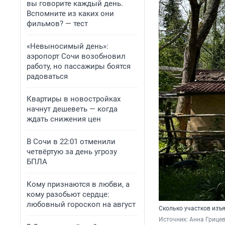
вы говорите каждый день.
Вспомните из каких они
фильмов? — тест
«Невыносимый день»:
аэропорт Сочи возобновил
работу, но пассажиры боятся
радоваться
Квартиры в новостройках
начнут дешеветь — когда
ждать снижения цен
В Сочи в 22:01 отменили
четвёртую за день угрозу
БПЛА
Кому признаются в любви, а
кому разобьют сердце:
любовный гороскоп на август
Сколько участков изъя
Источник: 
Анна Грицев