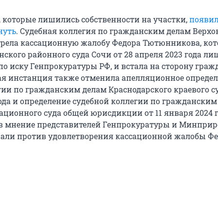
, которые лишились собственности на участки,
появил
нуть
. Судебная коллегия по гражданским делам Верхо
трела кассационную жалобу Федора Тютюнникова, ко
ского районного суда Сочи от 28 апреля 2023 года л
по иску Генпрокуратуры РФ, и встала на сторону граж
я инстанция также отменила апелляционное опреде
гии по гражданским делам Краснодарского краевого су
года и определение судебной коллегии по гражданским
ационного суда общей юрисдикции от 11 января 2024 г
 мнение представителей Генпрокуратуры и Минприр
али против удовлетворения кассационной жалобы Ф