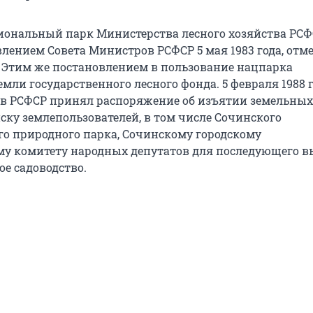
ональный парк Министерства лесного хозяйства РСФ
лением Совета Министров РСФСР 5 мая 1983 года, отме
 Этим же постановлением в пользование нацпарка
мли государственного лесного фонда. 5 февраля 1988 
в РСФСР принял распоряжение об изъятии земельных
ску землепользователей, в том числе Сочинского
го природного парка, Сочинскому городскому
у комитету народных депутатов для последующего 
ое садоводство.