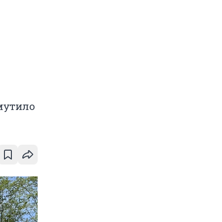
мутило