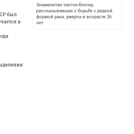
Знаменитая тикток-блогер,
рассказывавшая о борьбе с редкой
СР был
формой рака, умерла в возрасте 26
чается в
лет
года
выделения