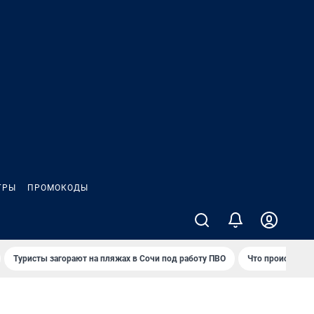
ГРЫ
ПРОМОКОДЫ
Туристы загорают на пляжах в Сочи под работу ПВО
Что происходит 