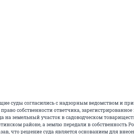
щие суды согласились с надзорным ведомством и пр
право собственности ответчика, зарегистрированное 
ода на земельный участок в садоводческом товарищест
стинском районе, а землю передали в собственность Р
зав, что решение суда является основанием для внесе