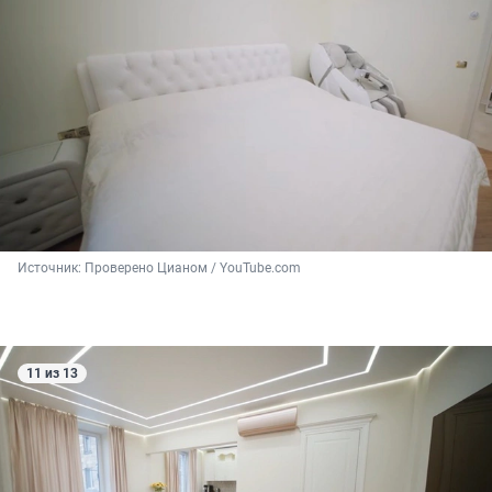
Источник: 
Проверено Цианом / YouTube.com
11 из 13