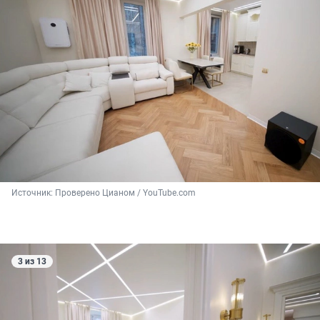
Источник: 
Проверено Цианом / YouTube.com
3 из 13