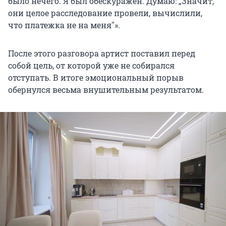
было нечего. Я был обескуражен. Думаю: „Значит,
они целое расследование провели, вычислили,
что платежка не на меня
"».
После этого разговора артист поставил перед
собой цель, от которой уже не собирался
отступать. В итоге эмоциональный порыв
обернулся весьма внушительным результатом.