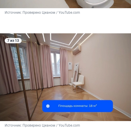
Источник: 
Проверено Цианом / YouTube.com
7 из 13
Источник: 
Проверено Цианом / YouTube.com