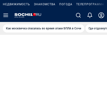
НЕДВИЖИМОСТЬ
ЗНАКОМСТВА
ПОГОДА
ТЕЛЕПРОГРАММА
Как москвичка спасалась во время атаки БПЛА в Сочи
Где отдохнут