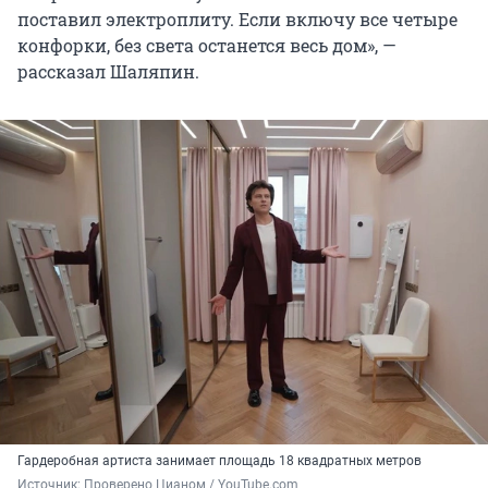
поставил электроплиту. Если включу все четыре
конфорки, без света останется весь дом», —
рассказал Шаляпин.
Гардеробная артиста занимает площадь 18 квадратных метров
Источник: 
Проверено Цианом / YouTube.com