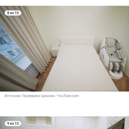
8 из 13
Источник: 
Проверено Цианом / YouTube.com
9 из 13