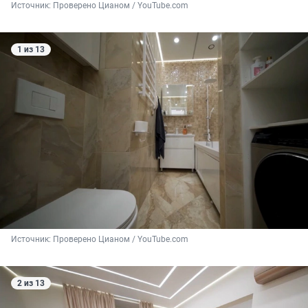
Источник: 
Проверено Цианом / YouTube.com
1 из 13
Источник: 
Проверено Цианом / YouTube.com
2 из 13