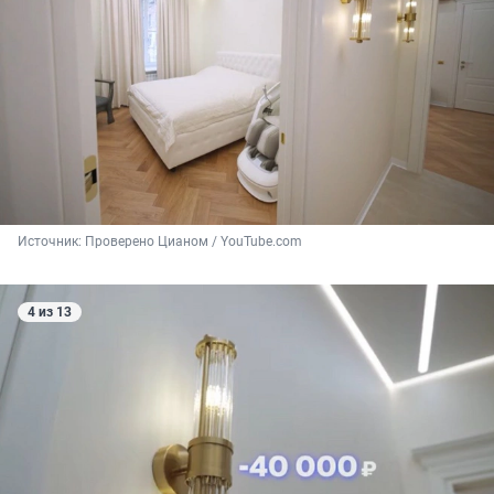
Источник: 
Проверено Цианом / YouTube.com
4 из 13