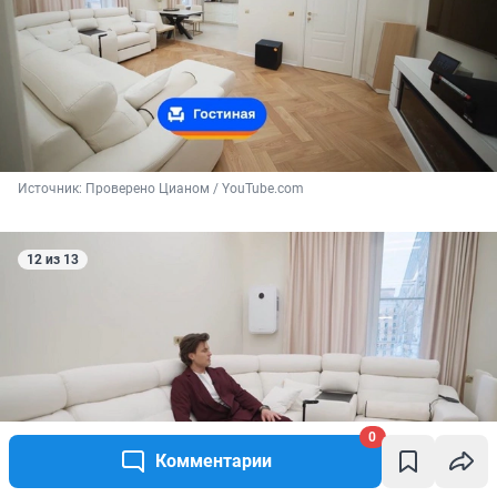
Источник: 
Проверено Цианом / YouTube.com
12 из 13
0
Комментарии