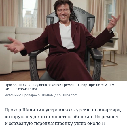
Прохор Шаляпин недавно закончил ремонт в квартире, но сам там
жить не собирается
Источник: 
Проверено Цианом / YouTube.com
Прохор Шаляпин устроил экскурсию по квартире,
которую недавно полностью обновил. На ремонт
и серьезную перепланировку ушло около 11