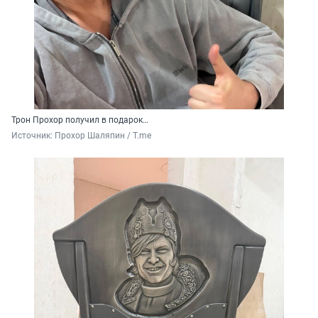
Трон Прохор получил в подарок…
Источник: 
Прохор Шаляпин / T.me