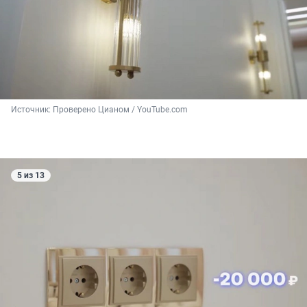
Источник: 
Проверено Цианом / YouTube.com
5 из 13