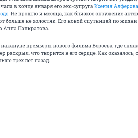
ачала в конце января его экс-супруга
Ксения Алферов
воде
. Не прошло и месяца, как близкое окружение акте
от больше не холостяк. Его новой спутницей по жизни 
а Анна Панкратова.
е накануне премьеры нового фильма Бероева, где снял
ер раскрыл, что творится в его сердце. Как оказалось, 
льше трех лет назад.