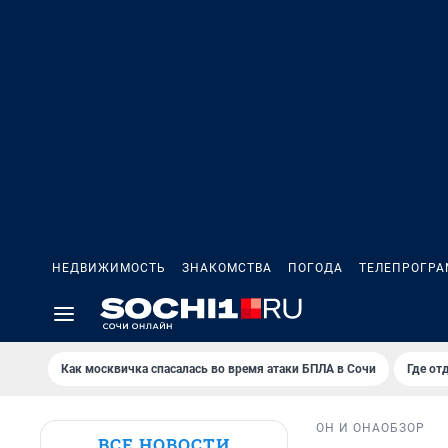
НЕДВИЖИМОСТЬ
ЗНАКОМСТВА
ПОГОДА
ТЕЛЕПРОГР
Как москвичка спасалась во время атаки БПЛА в Сочи
Где от
ОН И ОНА
ОБЗОР
ВСЕ НОВОСТИ