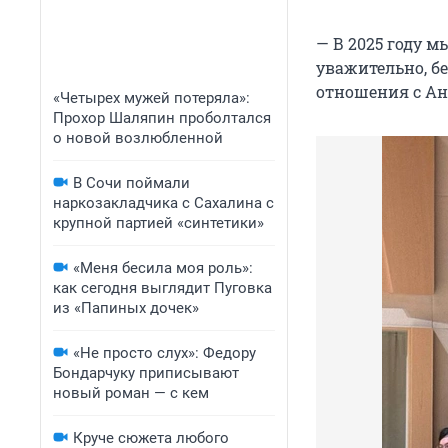
— В 2025 году м
уважительно, бе
отношения с Ан
«Четырех мужей потеряла»:
Прохор Шаляпин проболтался
о новой возлюбленной
В Сочи поймали
наркозакладчика с Сахалина с
крупной партией «синтетики»
«Меня бесила моя роль»:
как сегодня выглядит Пуговка
из «Папиных дочек»
«Не просто слух»: Федору
Бондарчуку приписывают
новый роман — с кем
Круче сюжета любого