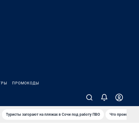
ГРЫ
ПРОМОКОДЫ
Туристы загорают на пляжах в Сочи под работу ПВО
Что происходит 