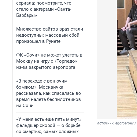
сериала: посмотрите, что
стало с актерами «Санта-
Барбары»
Множество сайтов враз стали
недоступны: массовый сбой
произошел в Рунете
ФК «Сочи» не может улететь в
Москву на игру с «Торпедо»
из-за закрытого аэропорта
«В переходе с вонючим
бомжом». Москвичка
рассказала, как спасалась во
время налета беспилотников
на Сочи
«У меня есть еще пять минут»:
Источник: 
egorberoev 
фельдшер скорой — о борьбе
со смертью, самых сложных