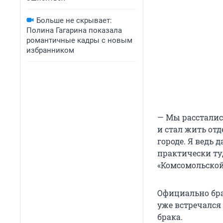
Больше не скрывает:
Полина Гагарина показала
романтичные кадры с новым
избранником
— Мы расстались
и стал жить отд
городе. Я ведь 
практически туд
«Комсомольской
Официально бра
уже встречался 
брака.