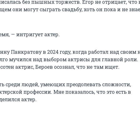
исалась без пышных торжеств. Егор не отрицает, что 
ем они могут сыграть свадьбу, хоть он пока и не знае
емя, — интригует актер.
нну Панкратову в 2024 году, когда работал над своим
лго мучился над выбором актрисы для главной роли.
сотен актрис, Бероев осознал, что не там ищет.
ть среди людей, умеющих преодолевать сложности,
терской профессии. Мне показалось, что это есть в
делился актер.