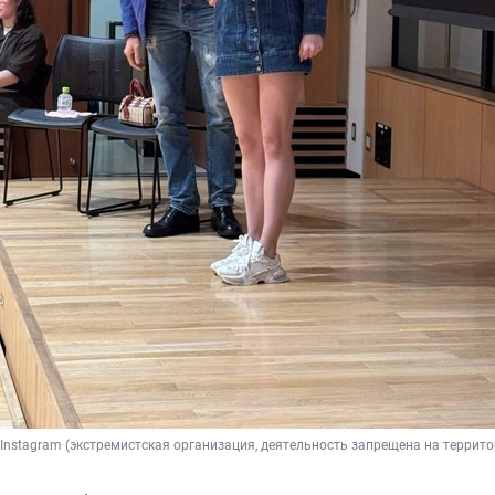
/ Instagram (экстремистская организация, деятельность запрещена на террит