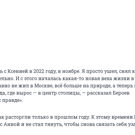
 с Ксенией в 2022 году, в ноябре. Я просто ушел, снял 
ельно. И с этого началась какая-то новая веха жизни 
давно не жил в Москве, всё больше на природе, а теперь
а, где вырос — в центр столицы, — рассказал Бероев
 правде».
к расторгли только в прошлом году. К этому времени 
с Анной и не стал тянуть, чтобы снова связать себя у