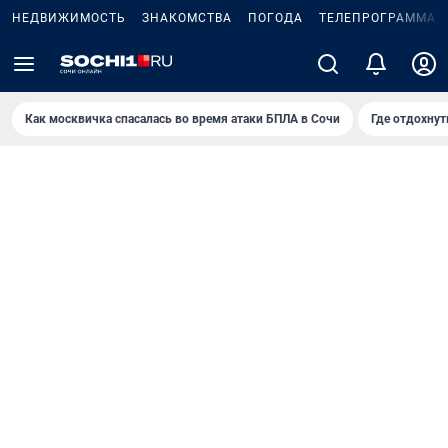
НЕДВИЖИМОСТЬ
ЗНАКОМСТВА
ПОГОДА
ТЕЛЕПРОГРАММА
Как москвичка спасалась во время атаки БПЛА в Сочи
Где отдохнут