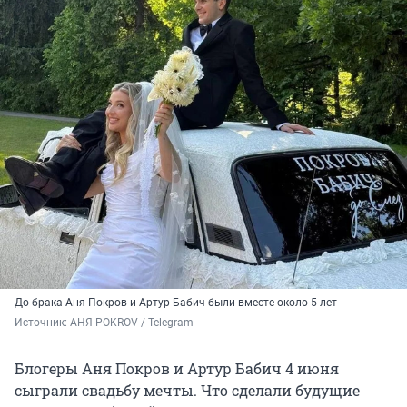
До брака Аня Покров и Артур Бабич были вместе около 5 лет
Источник: 
АНЯ POKROV / Telegram
Блогеры Аня Покров и Артур Бабич 4 июня
сыграли свадьбу мечты. Что сделали будущие