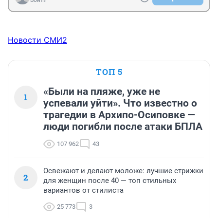
Новости СМИ2
ТОП 5
«Были на пляже, уже не
1
успевали уйти». Что известно о
трагедии в Архипо-Осиповке —
люди погибли после атаки БПЛА
107 962
43
Освежают и делают моложе: лучшие стрижки
2
для женщин после 40 — топ стильных
вариантов от стилиста
25 773
3