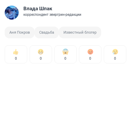
Влада Шпак
корреспондент эвергрин-редакции
Аня Покров
Свадьба
Известный блогер
0
0
0
0
0