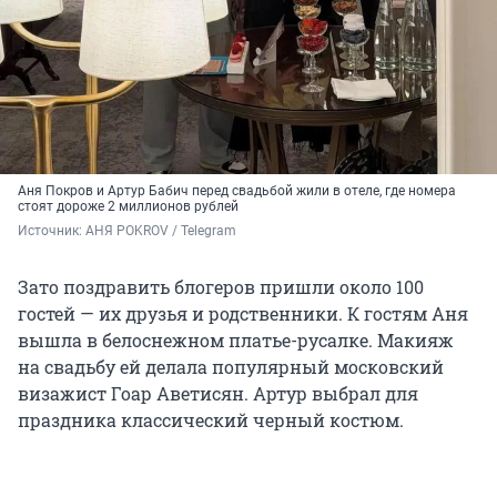
Аня Покров и Артур Бабич перед свадьбой жили в отеле, где номера
стоят дороже 2 миллионов рублей
Источник: 
АНЯ POKROV / Telegram
Зато поздравить блогеров пришли около 100
гостей — их друзья и родственники. К гостям Аня
вышла в белоснежном платье-русалке. Макияж
на свадьбу ей делала популярный московский
визажист Гоар Аветисян. Артур выбрал для
праздника классический черный костюм.