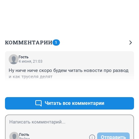
КОММЕНТАРИИ
1
Гость
4 июня, 21:03
Ну ниче ниче скоро будем читать новости про развод 
и как труселя делят
+0
–0
Читать все комментарии
Гость
Отправить
Войти