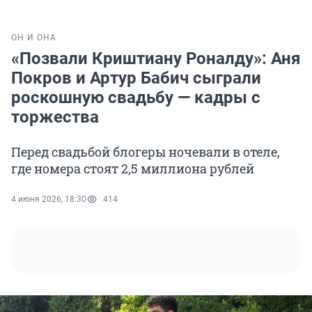
ОН И ОНА
«Позвали Криштиану Роналду»: Аня
Покров и Артур Бабич сыграли
роскошную свадьбу — кадры с
торжества
Перед свадьбой блогеры ночевали в отеле,
где номера стоят 2,5 миллиона рублей
4 июня 2026, 18:30
414