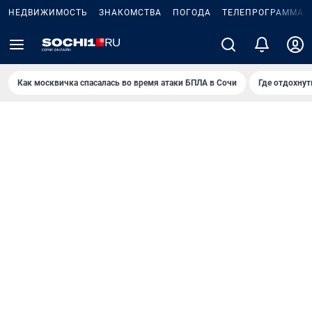
НЕДВИЖИМОСТЬ
ЗНАКОМСТВА
ПОГОДА
ТЕЛЕПРОГРАММА
Как москвичка спасалась во время атаки БПЛА в Сочи
Где отдохнут