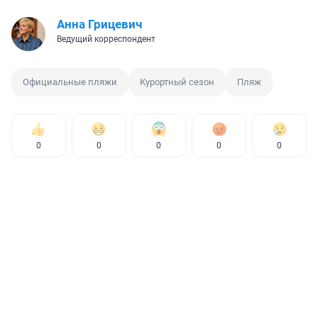
Анна Грицевич
Ведущий корреспондент
Официальные пляжи
Курортный сезон
Пляж
0
0
0
0
0