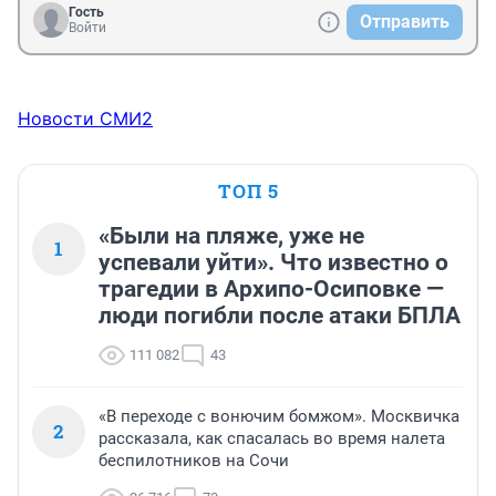
Гость
Отправить
Войти
Новости СМИ2
ТОП 5
«Были на пляже, уже не
1
успевали уйти». Что известно о
трагедии в Архипо-Осиповке —
люди погибли после атаки БПЛА
111 082
43
«В переходе с вонючим бомжом». Москвичка
2
рассказала, как спасалась во время налета
беспилотников на Сочи