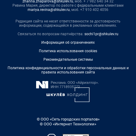
zhanna.zhaparova@shkulev.ru
, моб. + 7 982 640 34 32
Ревина Мария, директор по работе с федеральными клиентами
mariya.revina@shkulev.ru
, моб. +7 910 402 4056
Редакция сайта не несет ответственности за достоверность
информации, содержащейся в рекламных объявлениях.
Связаться по вопросам партнёрства:
sochi1pr@shkulev.ru
Информация об ограничениях
Политика использования cookies
Рекомендательные системы
Политика конфиденциальности и обработки персональных данных и
правила использования сайта
© ООО «Сеть городских порталов»
© ООО «Интернет Технологии»