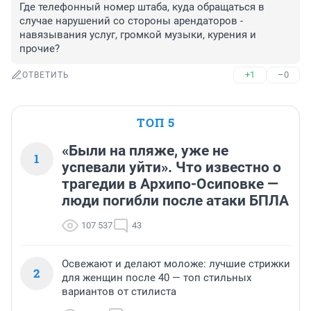
Где телефонный номер штаба, куда обращаться в 
случае нарушений со стороны арендаторов - 
навязывания услуг, громкой музыки, курения и 
прочие?
+1
–0
ОТВЕТИТЬ
ТОП 5
«Были на пляже, уже не
1
успевали уйти». Что известно о
трагедии в Архипо-Осиповке —
люди погибли после атаки БПЛА
107 537
43
Освежают и делают моложе: лучшие стрижки
2
для женщин после 40 — топ стильных
вариантов от стилиста