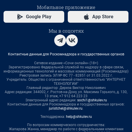
Мобильное приложение
Google Play
App Store
Мы в соцсетях
Контактные данные для Роскомнадзора и государственных органов
Сетевое издание «Сочи онлайн» (18+)
Зарегистрировано Федеральной службой по надзору в сфере связи,
информационных технологий и массовых коммуникаций (Роскомнадзор)
Реестровая запись ЭЛ № ФС 77 - 82851 от 31.03.2022 г.
Учредитель: Общество с ограниченной ответственностью "ИНТЕРНЕТ
ТЕХНОЛОГИИ"
Главный редактор: Дереза Виктор Николаевич
Адрес редакции: 344002, г. Ростов-на-Дону, ул. Максима Горького, д. 130,
13 этаж, +7 912 64 223 23
Электронный адрес редакции:
sochi1@shkulev.ru
Контактные данные для Роскомнадзора и государственных органов:
juristchel@shkulev.ru
.
Техподдержка:
help@shkulev.ru
По вопросам коммерческого сотрудничества:
Жапарова Жанна, менеджер по работе с федеральными клиентами