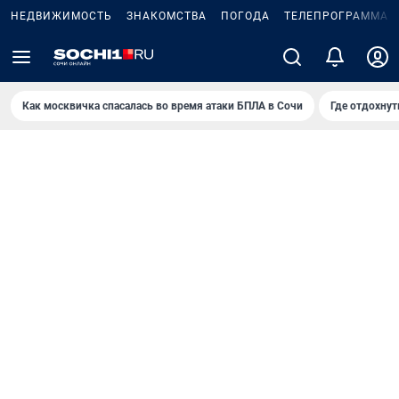
НЕДВИЖИМОСТЬ
ЗНАКОМСТВА
ПОГОДА
ТЕЛЕПРОГРАММА
Как москвичка спасалась во время атаки БПЛА в Сочи
Где отдохнут