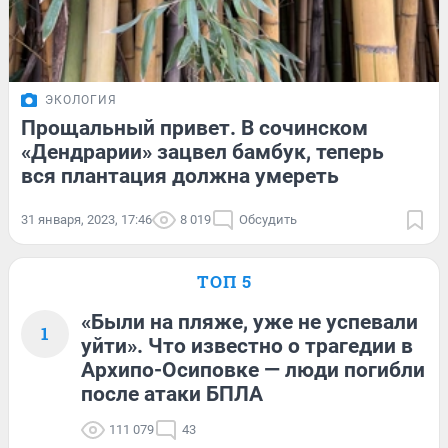
ЭКОЛОГИЯ
Прощальный привет. В сочинском
«Дендрарии» зацвел бамбук, теперь
вся плантация должна умереть
31 января, 2023, 17:46
8 019
Обсудить
ТОП 5
«Были на пляже, уже не успевали
1
уйти». Что известно о трагедии в
Архипо-Осиповке — люди погибли
после атаки БПЛА
111 079
43