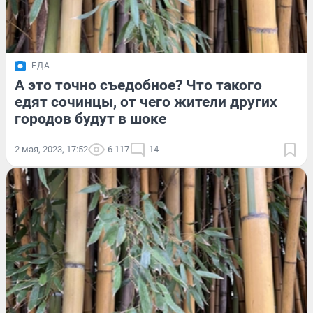
ЕДА
А это точно съедобное? Что такого
едят сочинцы, от чего жители других
городов будут в шоке
2 мая, 2023, 17:52
6 117
14