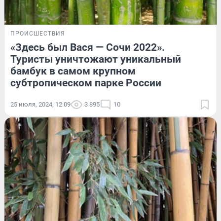
ПРОИСШЕСТВИЯ
«Здесь был Вася — Сочи 2022».
Туристы уничтожают уникальный
бамбук в самом крупном
субтропическом парке России
25 июля, 2024, 12:09
3 895
10