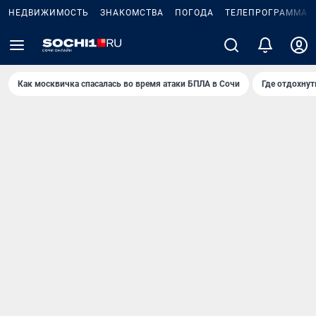
НЕДВИЖИМОСТЬ
ЗНАКОМСТВА
ПОГОДА
ТЕЛЕПРОГРАММА
Как москвичка спасалась во время атаки БПЛА в Сочи
Где отдохнут