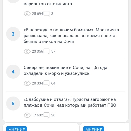
вариантов от стилиста
25 694
3
«В переходе с вонючим бомжом». Москвичка
3
рассказала, как спасалась во время налета
беспилотников на Сочи
23 356
57
Северяне, пожившие в Сочи, на 1,5 года
4
охладели к морю и ужаснулись
20 334
64
«Слабоумие и отвага». Туристы загорают на
5
пляжах в Сочи, над которыми работает ПВО
17 632
26
МНЕНИЕ
МНЕНИЕ