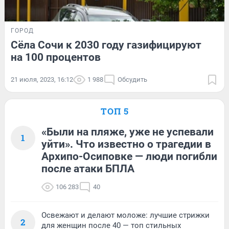
ГОРОД
Сёла Сочи к 2030 году газифицируют
на 100 процентов
21 июля, 2023, 16:12
1 988
Обсудить
ТОП 5
«Были на пляже, уже не успевали
1
уйти». Что известно о трагедии в
Архипо-Осиповке — люди погибли
после атаки БПЛА
106 283
40
Освежают и делают моложе: лучшие стрижки
2
для женщин после 40 — топ стильных