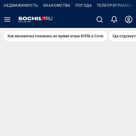
НЕДВИЖИМОСТЬ
ЗНАКОМСТВА
ПОГОДА
ТЕЛЕПРОГРАММА
Как москвичка спасалась во время атаки БПЛА в Сочи
Где отдохнут