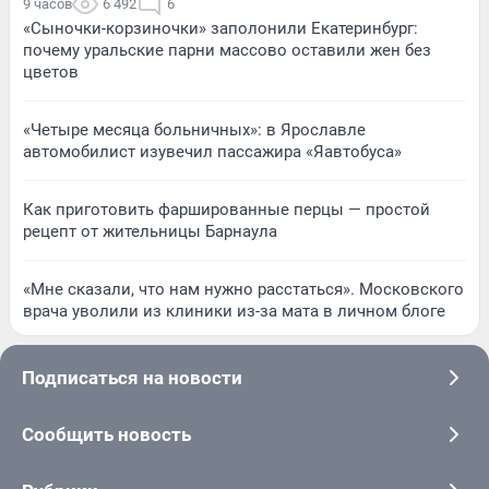
9 часов
6 492
6
«Сыночки-корзиночки» заполонили Екатеринбург:
почему уральские парни массово оставили жен без
цветов
«Четыре месяца больничных»: в Ярославле
автомобилист изувечил пассажира «Яавтобуса»
Как приготовить фаршированные перцы — простой
рецепт от жительницы Барнаула
«Мне сказали, что нам нужно расстаться». Московского
врача уволили из клиники из-за мата в личном блоге
Подписаться на новости
Сообщить новость