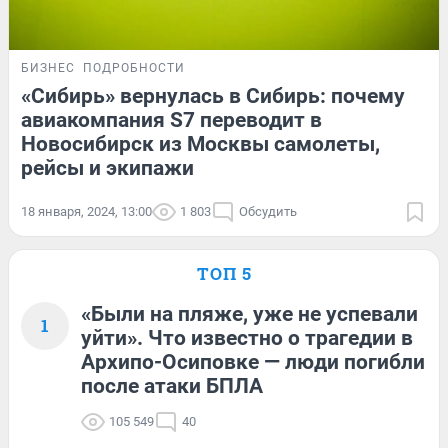
БИЗНЕС
ПОДРОБНОСТИ
«Сибирь» вернулась в Сибирь: почему
авиакомпания S7 переводит в
Новосибирск из Москвы самолеты,
рейсы и экипажи
18 января, 2024, 13:00
1 803
Обсудить
ТОП 5
«Были на пляже, уже не успевали
1
уйти». Что известно о трагедии в
Архипо-Осиповке — люди погибли
после атаки БПЛА
105 549
40