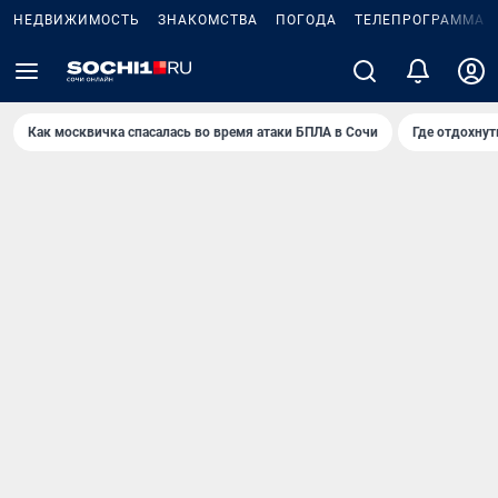
НЕДВИЖИМОСТЬ
ЗНАКОМСТВА
ПОГОДА
ТЕЛЕПРОГРАММА
Как москвичка спасалась во время атаки БПЛА в Сочи
Где отдохнут