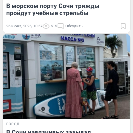
В морском порту Сочи трижды
пройдут учебные стрельбы
26 июня, 2026, 10:57
615
Обсудить
ГОРОД
В Сочи навязчивых зазывал