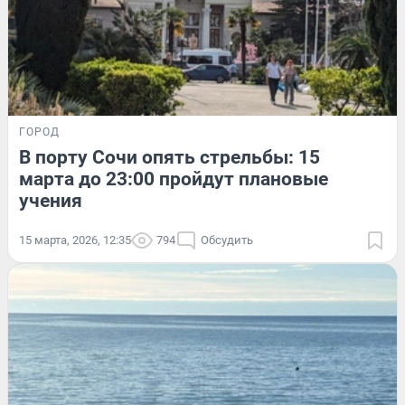
ГОРОД
В порту Сочи опять стрельбы: 15
марта до 23:00 пройдут плановые
учения
15 марта, 2026, 12:35
794
Обсудить