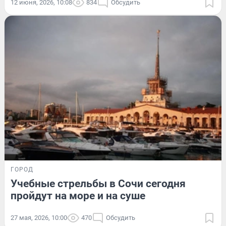
12 июня, 2026, 10:08
834
Обсудить
ГОРОД
Учебные стрельбы в Сочи сегодня
пройдут на море и на суше
27 мая, 2026, 10:00
470
Обсудить