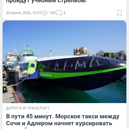
пройдут учебные стрельбы
23 июня, 2026, 10:37
743
3
ДОРОГИ И ТРАНСПОРТ
В пути 45 минут. Морское такси между
Сочи и Адлером начнет курсировать