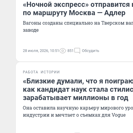
«Ночной экспресс» отправится 
по маршруту Москва — Адлер
Вагоны созданы специально на Тверском ва
заводе
28 июля, 2026, 10:51
851
Обсудить
РАБОТА
ИСТОРИИ
«Близкие думали, что я поиграю
как кандидат наук стала стили
зарабатывает миллионы в год
Она оставила научную карьеру мирового уро
индустрии и мечтает о съемках для Vogue