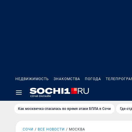
НЕДВИЖИМОСТЬ
ЗНАКОМСТВА
ПОГОДА
ТЕЛЕПРОГР
Как москвичка спасалась во время атаки БПЛА в Сочи
Где от
СОЧИ
ВСЕ НОВОСТИ
МОСКВА