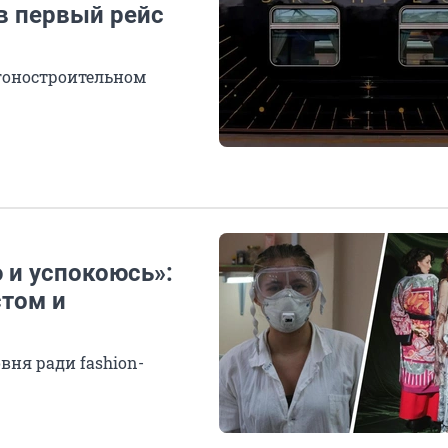
в первый рейс
гоностроительном
 и успокоюсь»:
стом и
вня ради fashion-