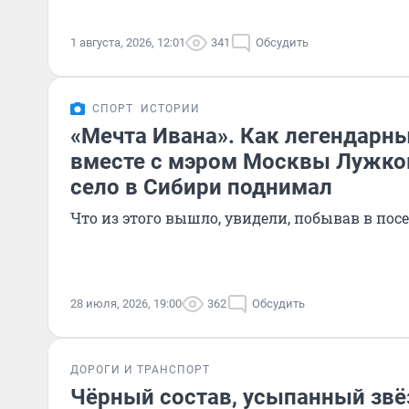
1 августа, 2026, 12:01
341
Обсудить
СПОРТ
ИСТОРИИ
«Мечта Ивана». Как легендарн
вместе с мэром Москвы Лужк
село в Сибири поднимал
Что из этого вышло, увидели, побывав в пос
28 июля, 2026, 19:00
362
Обсудить
ДОРОГИ И ТРАНСПОРТ
Чёрный состав, усыпанный зв