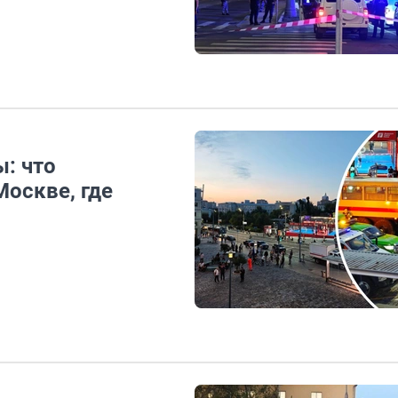
: что
Москве, где