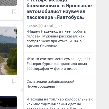
больничных»: в Ярославле
автомобилист изувечил
пассажира «Яавтобуса»
6 часов
4 663
27
«Нашел Наденьку, а у нее пробита
голова». Мужчина рассказал, как
потерял жену при атаке БПЛА в
Архипо-Осиповке
«Кто-то считает меня сумасшедшей».
Екатеринбурженка приютила дома
200 жирафов — фото и видео
Соль земли забайкальской.
Нижегородцевы
«Расходы на топливо колоссальные»:
как многодетная семья едет на