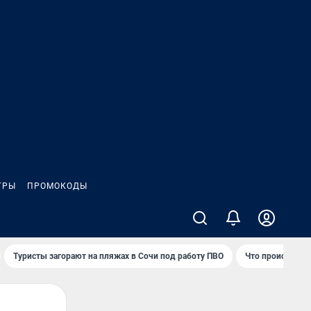
ГРЫ
ПРОМОКОДЫ
Туристы загорают на пляжах в Сочи под работу ПВО
Что происходит 