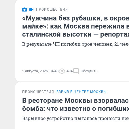
ПРОИСШЕСТВИЯ
«Мужчина без рубашки, в окро
майке»: как Москва пережила 
сталинской высотки — репорт
В результате ЧП погибли трое человек, 21 че
2 августа, 2026, 04:40
494
Обсудить
ПРОИСШЕСТВИЯ
ВЗРЫВ В ЦЕНТРЕ МОСКВЫ
В ресторане Москвы взорвалас
бомба: что известно о погибши
Взрывное устройство пыталась пронести н