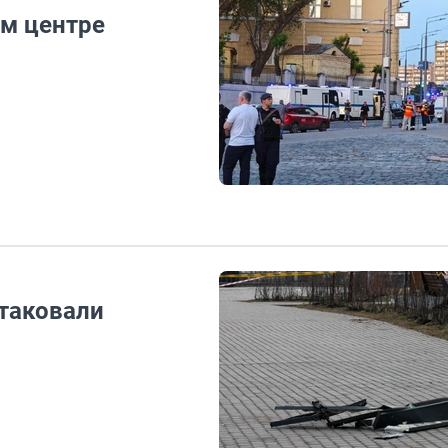
ом центре
атаковали