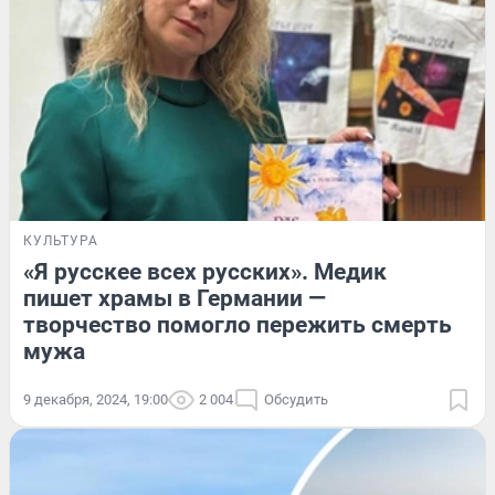
КУЛЬТУРА
«Я русскее всех русских». Медик
пишет храмы в Германии —
творчество помогло пережить смерть
мужа
9 декабря, 2024, 19:00
2 004
Обсудить