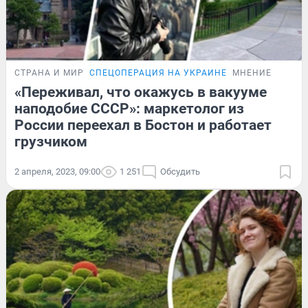
СТРАНА И МИР
СПЕЦОПЕРАЦИЯ НА УКРАИНЕ
МНЕНИЕ
«Переживал, что окажусь в вакууме
наподобие СССР»: маркетолог из
России переехал в Бостон и работает
грузчиком
2 апреля, 2023, 09:00
1 251
Обсудить