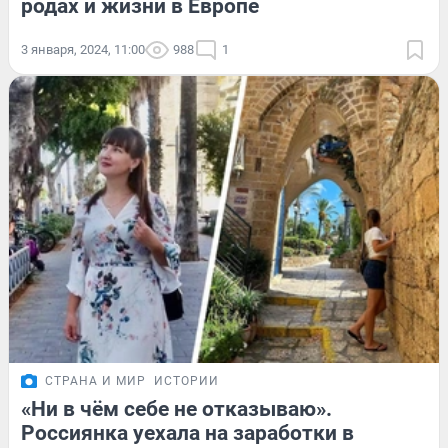
родах и жизни в Европе
3 января, 2024, 11:00
988
1
СТРАНА И МИР
ИСТОРИИ
«Ни в чём себе не отказываю».
Россиянка уехала на заработки в