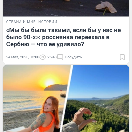
СТРАНА И МИР
ИСТОРИИ
«Мы бы были такими, если бы у нас не
было 90-х»: россиянка переехала в
Сербию — что ее удивило?
24 мая, 2023, 15:00
2 248
Обсудить