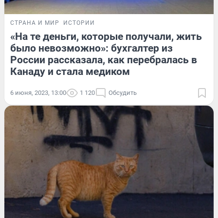
СТРАНА И МИР
ИСТОРИИ
«На те деньги, которые получали, жить
было невозможно»: бухгалтер из
России рассказала, как перебралась в
Канаду и стала медиком
6 июня, 2023, 13:00
1 120
Обсудить