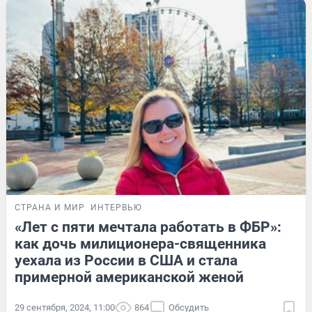
СТРАНА И МИР
ИНТЕРВЬЮ
«Лет с пяти мечтала работать в ФБР»:
как дочь милиционера-священника
уехала из России в США и стала
примерной американской женой
29 сентября, 2024, 11:00
864
Обсудить