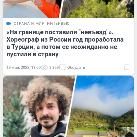
СТРАНА И МИР
ИНТЕРВЬЮ
«На границе поставили "невъезд"».
Хореограф из России год проработала
в Турции, а потом ее неожиданно не
пустили в страну
19 мая, 2023, 13:00
2 899
Обсудить