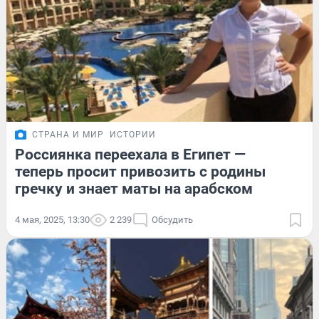
СТРАНА И МИР
ИСТОРИИ
Россиянка переехала в Египет —
теперь просит привозить с родины
гречку и знает маты на арабском
4 мая, 2025, 13:30
2 239
Обсудить