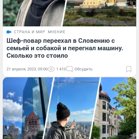
СТРАНА И МИР
МНЕНИЕ
Шеф-повар переехал в Словению с
семьей и собакой и перегнал машину.
Сколько это стоило
21 апреля, 2023, 09:00
1 410
Обсудить