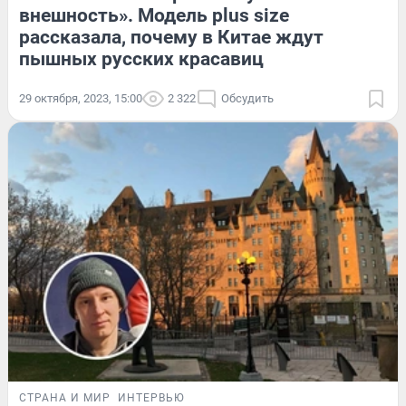
внешность». Модель plus size
рассказала, почему в Китае ждут
пышных русских красавиц
29 октября, 2023, 15:00
2 322
Обсудить
СТРАНА И МИР
ИНТЕРВЬЮ