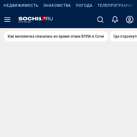
НЕДВИЖИМОСТЬ
ЗНАКОМСТВА
ПОГОДА
ТЕЛЕПРОГРАММА
Как москвичка спасалась во время атаки БПЛА в Сочи
Где отдохнут