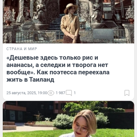
СТРАНА И МИР
«Дешевые здесь только рис и
ананасы, а селедки и творога нет
вообще». Как поэтесса переехала
жить в Таиланд
25 августа, 2025, 19:00
1 987
1