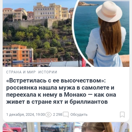
СТРАНА И МИР
ИСТОРИИ
«Встретилась с ее высочеством»:
россиянка нашла мужа в самолете и
переехала к нему в Монако — как она
живет в стране яхт и бриллиантов
1 декабря, 2024, 19:00
2 298
Обсудить