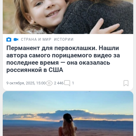
СТРАНА И МИР
ИСТОРИИ
Перманент для первоклашки. Нашли
автора самого порицаемого видео за
последнее время — она оказалась
россиянкой в США
9 октября, 2025, 15:00
2 446
1