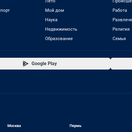
Лето
Происше
спорт
Мой дом
Работа
Наука
Развлеч
Недвижимость
Религия
Образование
Семья
Google Play
Москва
Пермь