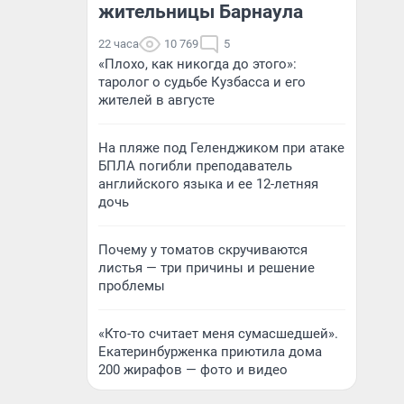
жительницы Барнаула
22 часа
10 769
5
«Плохо, как никогда до этого»:
таролог о судьбе Кузбасса и его
жителей в августе
На пляже под Геленджиком при атаке
БПЛА погибли преподаватель
английского языка и ее 12-летняя
дочь
Почему у томатов скручиваются
листья — три причины и решение
проблемы
«Кто-то считает меня сумасшедшей».
Екатеринбурженка приютила дома
200 жирафов — фото и видео