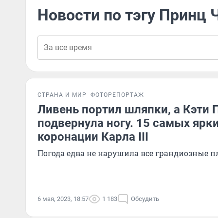
Новости по тэгу Принц 
СТРАНА И МИР
ФОТОРЕПОРТАЖ
Ливень портил шляпки, а Кэти 
подвернула ногу. 15 самых ярки
коронации Карла III
Погода едва не нарушила все грандиозные 
6 мая, 2023, 18:57
1 183
Обсудить