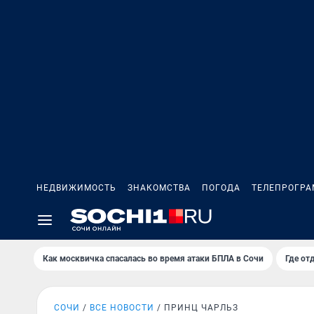
НЕДВИЖИМОСТЬ
ЗНАКОМСТВА
ПОГОДА
ТЕЛЕПРОГР
Как москвичка спасалась во время атаки БПЛА в Сочи
Где от
СОЧИ
ВСЕ НОВОСТИ
ПРИНЦ ЧАРЛЬЗ