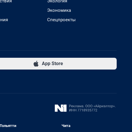
ствия
Экология
Экономика
ения
Спецпроекты
App Store
Тольятти
Чита