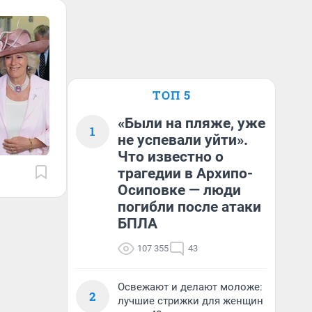
ТОП 5
«Были на пляже, уже
1
не успевали уйти».
Что известно о
трагедии в Архипо-
Осиповке — люди
погибли после атаки
БПЛА
107 355
43
Освежают и делают моложе:
2
лучшие стрижки для женщин