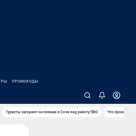
ГРЫ
ПРОМОКОДЫ
Туристы загорают на пляжах в Сочи под работу ПВО
Что происходит 