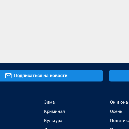
Подписаться на новости
Зима
Он и она
Криминал
Осень
Культура
Политик