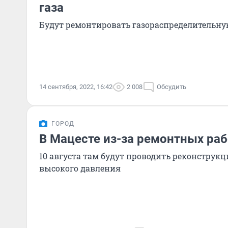
газа
Будут ремонтировать газораспределительн
14 сентября, 2022, 16:42
2 008
Обсудить
ГОРОД
В Мацесте из-за ремонтных рабо
10 августа там будут проводить реконструк
высокого давления