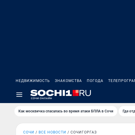
НЕДВИЖИМОСТЬ
ЗНАКОМСТВА
ПОГОДА
ТЕЛЕПРОГР
Как москвичка спасалась во время атаки БПЛА в Сочи
Где от
СОЧИ
ВСЕ НОВОСТИ
СОЧИГОРГАЗ