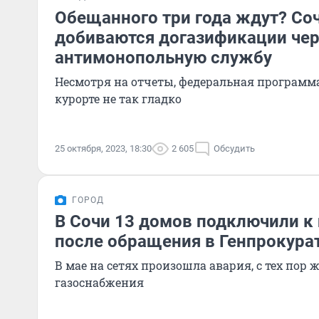
Обещанного три года ждут? С
добиваются догазификации че
антимонопольную службу
Несмотря на отчеты, федеральная программа
курорте не так гладко
25 октября, 2023, 18:30
2 605
Обсудить
ГОРОД
В Сочи 13 домов подключили к 
после обращения в Генпрокура
В мае на сетях произошла авария, с тех пор 
газоснабжения