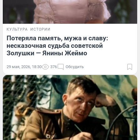
КУЛЬТУРА
ИСТОРИИ
Потеряла память, мужа и славу:
несказочная судьба советской
Золушки — Янины Жеймо
29 мая, 2026, 18:30
376
Обсудить