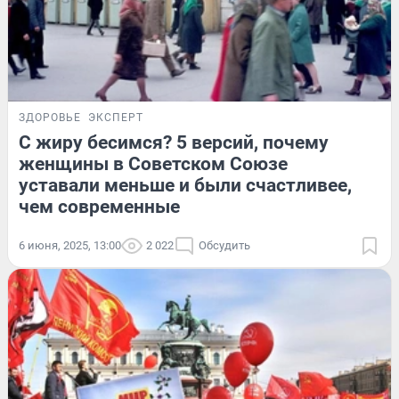
ЗДОРОВЬЕ
ЭКСПЕРТ
С жиру бесимся? 5 версий, почему
женщины в Советском Союзе
уставали меньше и были счастливее,
чем современные
6 июня, 2025, 13:00
2 022
Обсудить