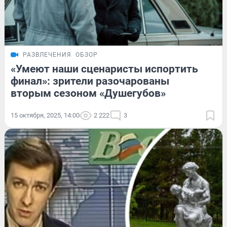
РАЗВЛЕЧЕНИЯ
ОБЗОР
«Умеют наши сценаристы испортить
финал»: зрители разочарованы
вторым сезоном «Душегубов»
15 октября, 2025, 14:00
2 222
3