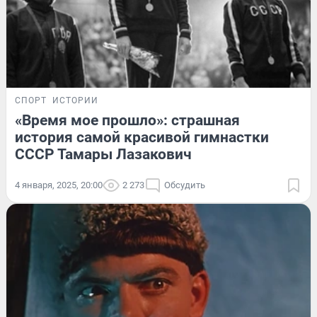
СПОРТ
ИСТОРИИ
«Время мое прошло»: страшная
история самой красивой гимнастки
СССР Тамары Лазакович
4 января, 2025, 20:00
2 273
Обсудить