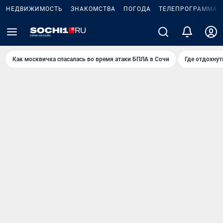
НЕДВИЖИМОСТЬ
ЗНАКОМСТВА
ПОГОДА
ТЕЛЕПРОГРАММА
Как москвичка спасалась во время атаки БПЛА в Сочи
Где отдохнут