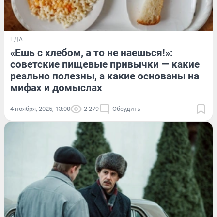
ЕДА
«Ешь с хлебом, а то не наешься!»:
советские пищевые привычки — какие
реально полезны, а какие основаны на
мифах и домыслах
4 ноября, 2025, 13:00
2 279
Обсудить