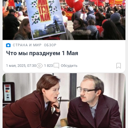
СТРАНА И МИР
ОБЗОР
Что мы празднуем 1 Мая
1 мая, 2025, 07:30
1 823
Обсудить