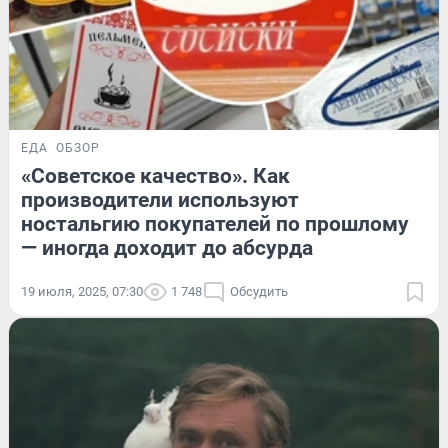
ЕДА
ОБЗОР
«Советское качество». Как
производители используют
ностальгию покупателей по прошлому
— иногда доходит до абсурда
19 июля, 2025, 07:30
1 748
Обсудить