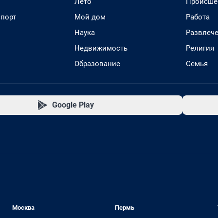
Лето
Происше
спорт
Мой дом
Работа
Наука
Развлеч
Недвижимость
Религия
Образование
Семья
Google Play
Москва
Пермь