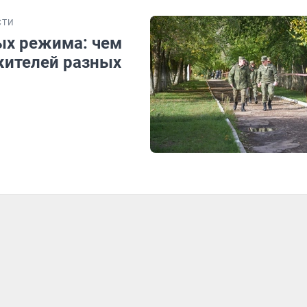
СТИ
ых режима: чем
жителей разных