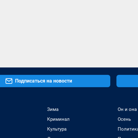
Подписаться на новости
Зима
Он и она
Криминал
Осень
Культура
Политик