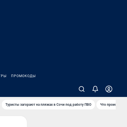
ГРЫ
ПРОМОКОДЫ
Туристы загорают на пляжах в Сочи под работу ПВО
Что происходит 