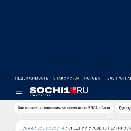
НЕДВИЖИМОСТЬ
ЗНАКОМСТВА
ПОГОДА
ТЕЛЕПРОГР
Как москвичка спасалась во время атаки БПЛА в Сочи
Где от
СОЧИ
ВСЕ НОВОСТИ
СРЕДНИЙ УРОВЕНЬ РЕАГИРОВ