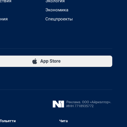
ствия
Экология
Экономика
ения
Спецпроекты
App Store
Тольятти
Чита