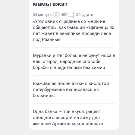
мамы ежат
34 минуты
482
Обсудить
«Уголовник я, родные со мной не
общаются»: как бывший «афганец» 30
лет живет в землянке посреди леса
под Рязанью
Муравьи и тля больше не сунут носа в
ваш огород: народные способы
борьбы с вредителями без химии
Выжившая после атаки с кислотой
петербурженка выписалась из
больницы
Одна банка — три вкуса: рецепт
овощного ассорти на зиму для
жителей Архангельской области