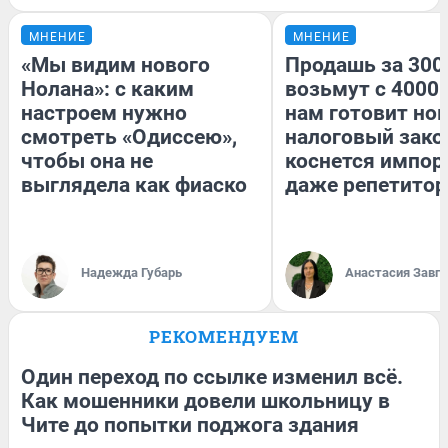
МНЕНИЕ
МНЕНИЕ
«Мы видим нового
Продашь за 3000
Нолана»: с каким
возьмут с 4000.
настроем нужно
нам готовит но
смотреть «Одиссею»,
налоговый зако
чтобы она не
коснется импор
выглядела как фиаско
даже репетитор
Надежда Губарь
Анастасия Завг
РЕКОМЕНДУЕМ
Один переход по ссылке изменил всё.
Как мошенники довели школьницу в
Чите до попытки поджога здания