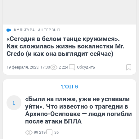
КУЛЬТУРА
ИНТЕРВЬЮ
«Сегодня в белом танце кружимся».
Как сложилась жизнь вокалистки Mr.
Credo (и как она выглядит сейчас)
19 февраля, 2023, 17:30
2 224
Обсудить
ТОП 5
«Были на пляже, уже не успевали
1
уйти». Что известно о трагедии в
Архипо-Осиповке — люди погибли
после атаки БПЛА
99 219
36