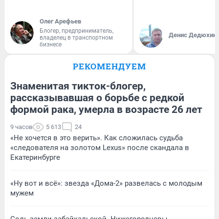
Олег Арефьев
Блогер, предприниматель,
Денис Дедюхин
владелец в транспортном
бизнесе
РЕКОМЕНДУЕМ
Знаменитая тикток-блогер,
рассказывавшая о борьбе с редкой
формой рака, умерла в возрасте 26 лет
9 часов
5 613
24
«Не хочется в это верить». Как сложилась судьба
«следователя на золотом Lexus» после скандала в
Екатеринбурге
«Ну вот и всё»: звезда «Дома-2» развелась с молодым
мужем
Соль земли забайкальской. Нижегородцевы