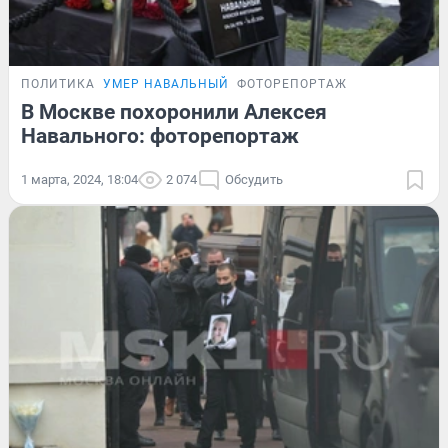
ПОЛИТИКА
УМЕР НАВАЛЬНЫЙ
ФОТОРЕПОРТАЖ
В Москве похоронили Алексея
Навального: фоторепортаж
1 марта, 2024, 18:04
2 074
Обсудить