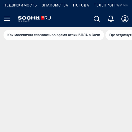
НЕДВИЖИМОСТЬ
ЗНАКОМСТВА
ПОГОДА
ТЕЛЕПРОГРАММА
Как москвичка спасалась во время атаки БПЛА в Сочи
Где отдохнут