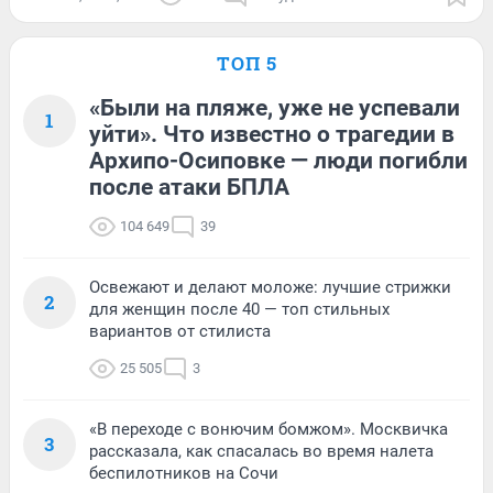
ТОП 5
«Были на пляже, уже не успевали
1
уйти». Что известно о трагедии в
Архипо-Осиповке — люди погибли
после атаки БПЛА
104 649
39
Освежают и делают моложе: лучшие стрижки
2
для женщин после 40 — топ стильных
вариантов от стилиста
25 505
3
«В переходе с вонючим бомжом». Москвичка
3
рассказала, как спасалась во время налета
беспилотников на Сочи