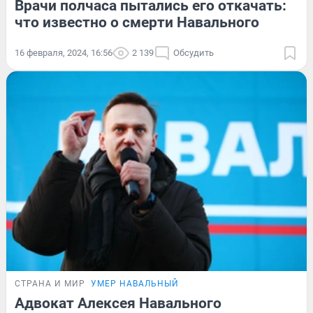
Врачи полчаса пытались его откачать:
что известно о смерти Навального
16 февраля, 2024, 16:56
2 139
Обсудить
СТРАНА И МИР
УМЕР НАВАЛЬНЫЙ
Адвокат Алексея Навального