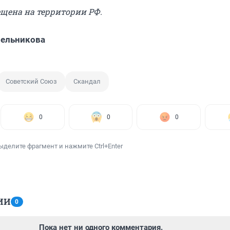
ещена на территории РФ.
Мельникова
Советский Союз
Скандал
0
0
0
ыделите фрагмент и нажмите Ctrl+Enter
ИИ
0
Пока нет ни одного комментария.