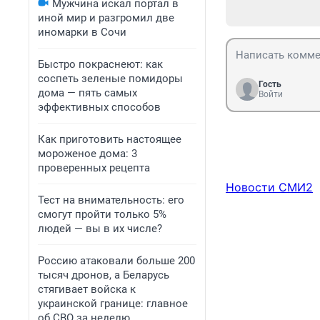
Мужчина искал портал в
иной мир и разгромил две
иномарки в Сочи
Быстро покраснеют: как
соспеть зеленые помидоры
Гость
дома — пять самых
Войти
эффективных способов
Как приготовить настоящее
мороженое дома: 3
проверенных рецепта
Новости СМИ2
Тест на внимательность: его
смогут пройти только 5%
людей — вы в их числе?
Россию атаковали больше 200
тысяч дронов, а Беларусь
стягивает войска к
украинской границе: главное
об СВО за неделю