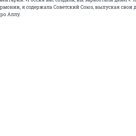
рмонии, я содержала Советский Союз, выпуская свои д
ро Аллу.