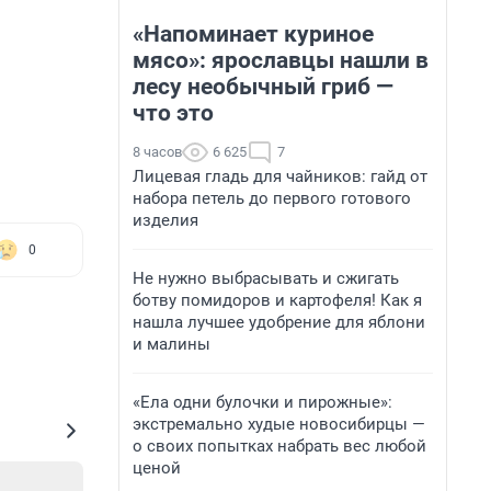
«Напоминает куриное
мясо»: ярославцы нашли в
лесу необычный гриб —
что это
8 часов
6 625
7
Лицевая гладь для чайников: гайд от
набора петель до первого готового
изделия
0
Не нужно выбрасывать и сжигать
ботву помидоров и картофеля! Как я
нашла лучшее удобрение для яблони
и малины
«Ела одни булочки и пирожные»:
экстремально худые новосибирцы —
о своих попытках набрать вес любой
ценой