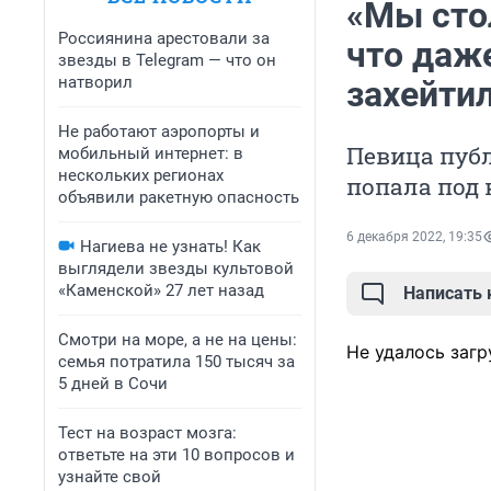
«Мы сто
Россиянина арестовали за
что даже
звезды в Telegram — что он
натворил
захейти
Не работают аэропорты и
Певица публ
мобильный интернет: в
нескольких регионах
попала под
объявили ракетную опасность
6 декабря 2022, 19:35
Нагиева не узнать! Как
выглядели звезды культовой
«Каменской» 27 лет назад
Написать
Смотри на море, а не на цены:
Не удалось загр
семья потратила 150 тысяч за
5 дней в Сочи
Тест на возраст мозга:
ответьте на эти 10 вопросов и
узнайте свой