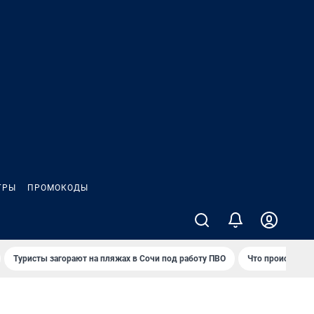
ГРЫ
ПРОМОКОДЫ
Туристы загорают на пляжах в Сочи под работу ПВО
Что происходит 