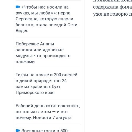
содержала фила
«Чтобы нас носили на
ручках, мы любим»: нерпа
уже не говорю п
Сергеевна, которую спасли
бельком, стала звездой Сети.
Видео
Побережье Анапы
заполонили ядовитые
медузы: что происходит с
пляжами
Тигры на пляже и 300 оленей
в дикой природе: топ-24
самых красивых бухт
Приморского края
Рабочий день хотят сократить,
но только летом — и вот
почему. Новости 7 августа
Звездные гости в 500-