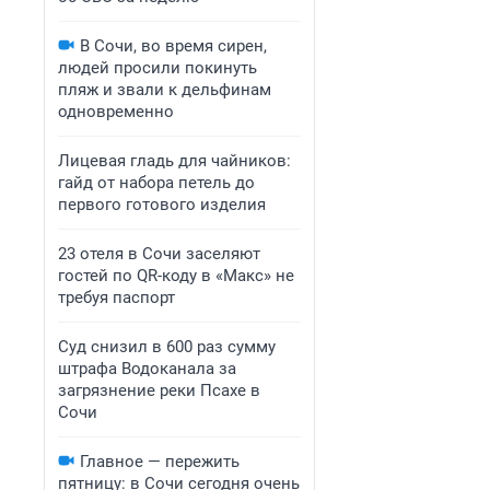
В Сочи, во время сирен,
людей просили покинуть
пляж и звали к дельфинам
одновременно
Лицевая гладь для чайников:
гайд от набора петель до
первого готового изделия
23 отеля в Сочи заселяют
гостей по QR-коду в «Макс» не
требуя паспорт
Суд снизил в 600 раз сумму
штрафа Водоканала за
загрязнение реки Псахе в
Сочи
Главное — пережить
пятницу: в Сочи сегодня очень