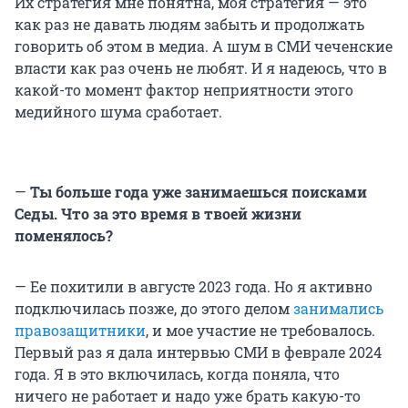
Их стратегия мне понятна, моя стратегия — это
как раз не давать людям забыть и продолжать
говорить об этом в медиа. А шум в СМИ чеченские
власти как раз очень не любят. И я надеюсь, что в
какой-то момент фактор неприятности этого
медийного шума сработает.
—
Ты больше года уже занимаешься поисками
Седы. Что за это время в твоей жизни
поменялось?
— Ее похитили в августе 2023 года. Но я активно
подключилась позже, до этого делом
занимались
правозащитники
, и мое участие не требовалось.
Первый раз я дала интервью СМИ в феврале 2024
года. Я в это включилась, когда поняла, что
ничего не работает и надо уже брать какую-то