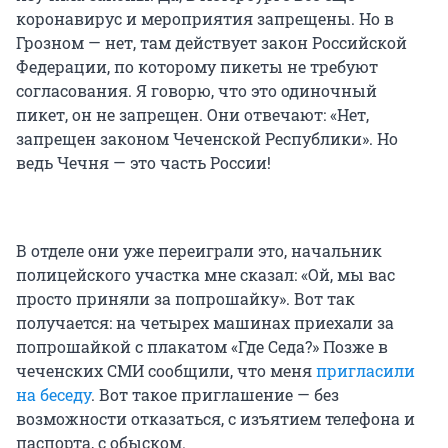
коронавирус и мероприятия запрещены. Но в
Грозном — нет, там действует закон Российской
Федерации, по которому пикеты не требуют
согласования. Я говорю, что это одиночный
пикет, он не запрещен. Они отвечают: «Нет,
запрещен законом Чеченской Республики». Но
ведь Чечня — это часть России!
В отделе они уже переиграли это, начальник
полицейского участка мне сказал: «Ой, мы вас
просто приняли за попрошайку». Вот так
получается: на четырех машинах приехали за
попрошайкой с плакатом «Где Седа?» Позже в
чеченских СМИ сообщили, что меня
пригласили
на беседу
. Вот такое приглашение — без
возможности отказаться, с изъятием телефона и
паспорта, с обыском.