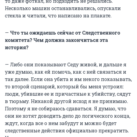
то даже фоткал, но подходить не решались.
Несколько машин останавливались, опускали
стекла и читали, что написано на плакате.
—
Что ты ожидаешь сейчас от Следственного
комитета? Чем должна закончиться эта
история?
— Либо они показывают Седу живой, и дальше я
уже думаю, как ей помочь, как с ней связаться и
так далее. Если она убита и им некого показывать,
то второй сценарий, который бы меня устроил:
люди, убившие ее и причастные к убийству, сядут
в тюрьму. Никакой другой исход я не принимаю.
Поэтому я не собираюсь сдаваться. Я думаю, что
они не хотят доводить дело до логического конца,
ждут, когда все о нем забудут и можно будет
следственные действия официально прекратить.