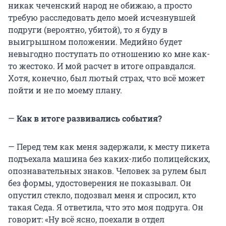
никак чеченский народ не обижаю, а просто
требую расследовать дело моей исчезнувшей
подруги (вероятно, убитой), то я буду в
выигрышном положении. Медийно будет
невыгодно поступать по отношению ко мне как-
то жестоко. И мой расчет в итоге оправдался.
Хотя, конечно, был лютый страх, что всё может
пойти и не по моему плану.
—
Как в итоге развивались события?
—
Перед тем как меня задержали, к месту пикета
подъехала машина без каких-либо полицейских,
опознавательных знаков. Человек за рулем был
без формы, удостоверения не показывал. Он
опустил стекло, подозвал меня и спросил, кто
такая Седа. Я ответила, что это моя подруга. Он
говорит: «Ну всё ясно, поехали в отдел