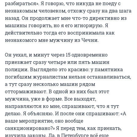
разбираться». Я говорю, что никуда не поеду с
незнакомым человеком, отхожу сразу на два шага
назад. Он продолжает мне что-то директивно из
машины говорить, но я его игнорирую. Я
действительно тогда его воспринимала как
незнакомого мне мужчину из Чечни.
Он уехал, и минут через 15 одновременно
приезжает сразу четыре или пять машин
полиции. Выглядело это красиво: у памятника
погибшим журналистам нельзя останавливаться,
а тут сразу несколько машин рядом
оттормаживают. В одной из них был этот
мужчина, уже в форме. Все выходят,
направляются ко мне, спрашивают, что я тут
делаю. Я объясняю. И после они спрашивают: «А
ваше мероприятие, оно вообще
санкционировано?» Я перед тем, как приехать,
изучила законы. Да, в Петербурге всё еще