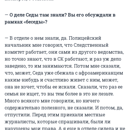
—
О деле Седы там знали? Вы его обсуждали в
рамках «беседы»?
— В отделе о нем знали, да. Полицейский
начальник мне говорил, что Следственный
комитет работает, они сами из другого ведомства,
но точно знают, что в СК работают, и раз уж дело
заведено, то им занимаются. Потом мне сказали,
что, может, Седа уже сбежала с афроамериканцем
каким-нибудь и счастливо живет с ним, может,
она не хочет, чтобы ее искали. Сказали, что раз ее
семья не ищет, то вы тем более в это не лезьте.
Много всякого мне говорили, но ничего
содержательно полезного, не сказали. И потом, да,
отпустили. Перед этим приехали местные
журналисты, которые спрашивали, были ли
нарушены мои права. А я еще в отделе сидела и не