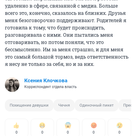
удаленно в сфере, связанной с медиа. Больше
всего это, конечно, сказалось на близких. Друзья
меня безоговорочно поддерживают. Родителей я
готовила к тому, что будет происходить,
разговаривала с ними. Они пытались меня
отговаривать, но потом поняли, что это
бессмысленно. Им за меня страшно, и для меня
это самый большой тормоз, ведь ответственность
я несу не только за себя, но и за них.
Ксения Клочкова
Корреспондент отдела власть
Похищение девушки
Чечня
Одиночный пикет
Пресл
0
0
0
0
0