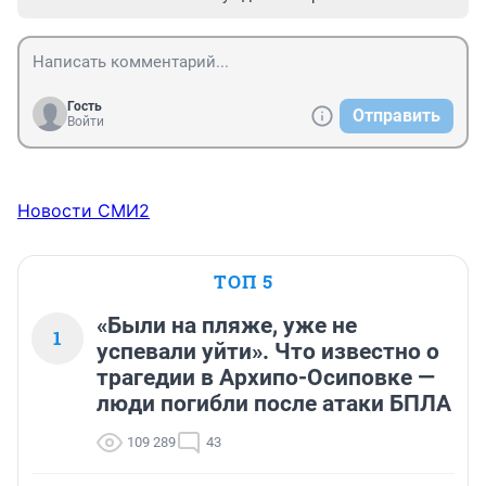
Гость
Отправить
Войти
Новости СМИ2
ТОП 5
«Были на пляже, уже не
1
успевали уйти». Что известно о
трагедии в Архипо-Осиповке —
люди погибли после атаки БПЛА
109 289
43