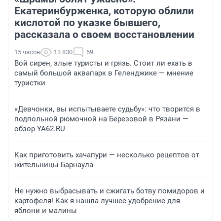
Екатеринбурженка, которую облили
кислотой по указке бывшего,
рассказала о своем восстановлении
15 часов
13 830
59
Вой сирен, злые туристы и грязь. Стоит ли ехать в
самый большой аквапарк в Геленджике — мнение
туристки
«Девчонки, вы испытываете судьбу»: что творится в
подпольной рюмочной на Березовой в Рязани —
обзор YA62.RU
Как приготовить хачапури — несколько рецептов от
жительницы Барнаула
Не нужно выбрасывать и сжигать ботву помидоров и
картофеля! Как я нашла лучшее удобрение для
яблони и малины