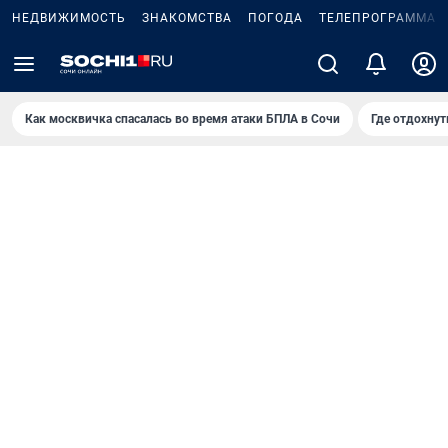
НЕДВИЖИМОСТЬ
ЗНАКОМСТВА
ПОГОДА
ТЕЛЕПРОГРАММА
Как москвичка спасалась во время атаки БПЛА в Сочи
Где отдохнут