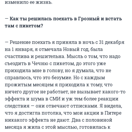
изменило ее жизнь.
—
Как ты решилась поехать в Грозный и встать
там с пикетом?
— Решение поехать я приняла
в
ночь с 31 декабря
на 1 января, я отмечала Новый год, была
счастлива и решительна. Мысль о том, что надо
съездить в Чечню с пикетом, до этого уже
приходила мне в голову, но я думала, что не
справлюсь, что это безумие. Но с каждым
прожитым месяцем я приходила к тому, что
ничего другое не работает, не вызывает какого-то
эффекта и шума в СМИ и уж тем более реакции
следствия — они отвечают отписками. Я видела,
что я достигла потолка, что мои акции в Питере
никакого эффекта не дают. Два с половиной
месяца я жила с этой мыслью, готовилась к