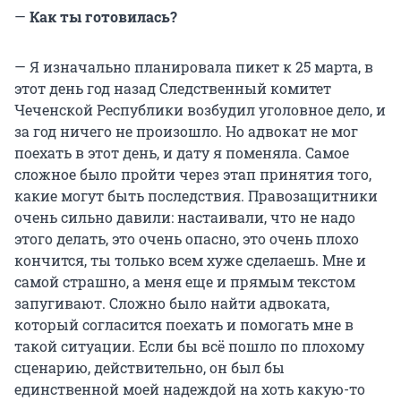
—
Как ты готовилась?
— Я изначально планировала пикет к 25 марта, в
этот день год назад Следственный комитет
Чеченской Республики возбудил уголовное дело, и
за год ничего не произошло. Но адвокат не мог
поехать в этот день, и дату я поменяла. Самое
сложное было пройти через этап принятия того,
какие могут быть последствия. Правозащитники
очень сильно давили: настаивали, что не надо
этого делать, это очень опасно, это очень плохо
кончится, ты только всем хуже сделаешь. Мне и
самой страшно, а меня еще и прямым текстом
запугивают. Сложно было найти адвоката,
который согласится поехать и помогать мне в
такой ситуации. Если бы всё пошло по плохому
сценарию, действительно, он был бы
единственной моей надеждой на хоть какую-то