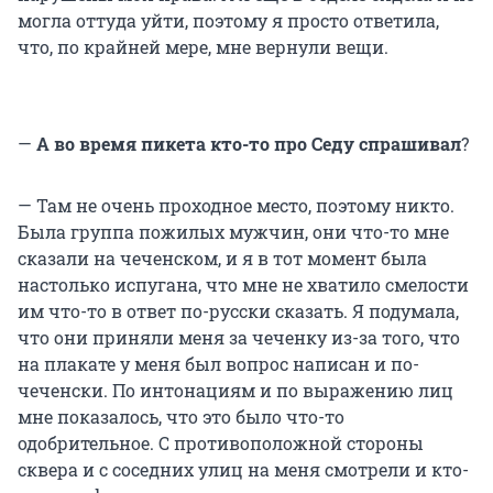
могла оттуда уйти, поэтому я просто ответила,
что, по крайней мере, мне вернули вещи.
—
А во время пикета кто-то про Седу спрашивал
?
— Там не очень проходное место, поэтому никто.
Была группа пожилых мужчин, они что-то мне
сказали на чеченском, и я в тот момент была
настолько испугана, что мне не хватило смелости
им что-то в ответ по-русски сказать. Я подумала,
что они приняли меня за чеченку из-за того, что
на плакате у меня был вопрос написан и по-
чеченски. По интонациям и по выражению лиц
мне показалось, что это было что-то
одобрительное. С противоположной стороны
сквера и с соседних улиц на меня смотрели и кто-