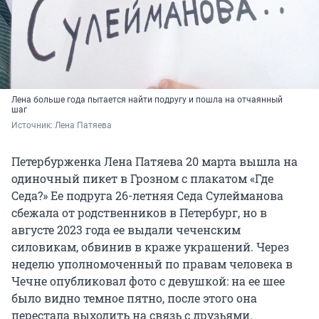
Лена больше года пытается найти подругу и пошла на отчаянный
шаг
Источник: 
Лена Патяева
Петербурженка Лена Патяева 20 марта вышла на
одиночный пикет в Грозном с плакатом «Где
Седа?» Ее подруга 26-летняя Седа Сулейманова
сбежала от родственников в Петербург, но в
августе 2023 года ее выдали чеченским
силовикам, обвинив в краже украшений. Через
неделю уполномоченный по правам человека в
Чечне опубликовал фото с девушкой: на ее шее
было видно темное пятно, после этого она
перестала выходить на связь с друзьями.