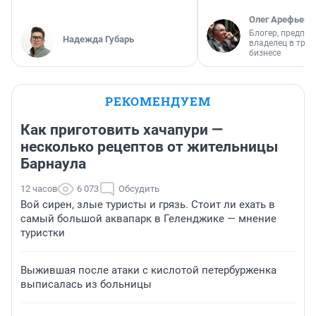
Олег Арефьев
Блогер, предпри
Надежда Губарь
владелец в тра
бизнесе
РЕКОМЕНДУЕМ
Как приготовить хачапури —
несколько рецептов от жительницы
Барнаула
12 часов
6 073
Обсудить
Вой сирен, злые туристы и грязь. Стоит ли ехать в
самый большой аквапарк в Геленджике — мнение
туристки
Выжившая после атаки с кислотой петербурженка
выписалась из больницы