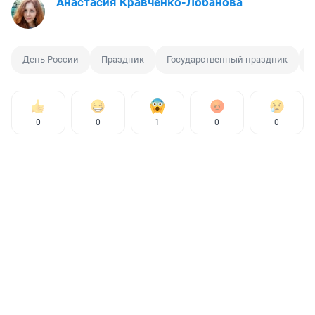
Анастасия Кравченко-Лобанова
День России
Праздник
Государственный праздник
0
0
1
0
0