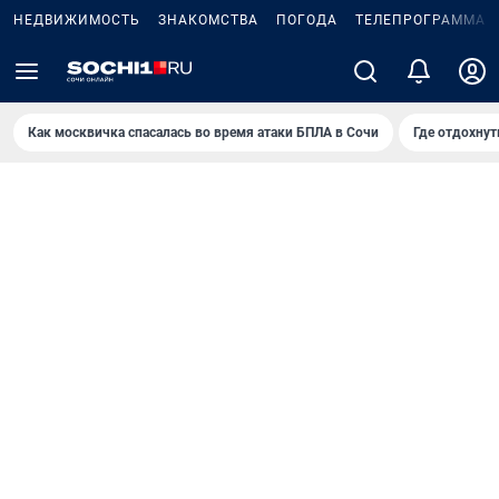
НЕДВИЖИМОСТЬ
ЗНАКОМСТВА
ПОГОДА
ТЕЛЕПРОГРАММА
Как москвичка спасалась во время атаки БПЛА в Сочи
Где отдохнут