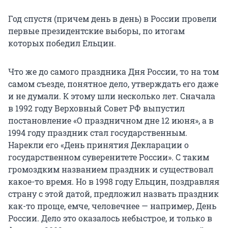
Год спустя (причем день в день) в России провели
первые президентские выборы, по итогам
которых победил Ельцин.
Что же до самого праздника Дня России, то на том
самом съезде, понятное дело, утверждать его даже
и не думали. К этому шли несколько лет. Сначала
в 1992 году Верховный Совет РФ выпустил
постановление «О праздничном дне 12 июня», а в
1994 году праздник стал государственным.
Нарекли его «День принятия Декларации о
государственном суверенитете России». С таким
громоздким названием праздник и существовал
какое-то время. Но в 1998 году Ельцин, поздравляя
страну с этой датой, предложил назвать праздник
как-то проще, емче, человечнее — например, День
России. Дело это оказалось небыстрое, и только в