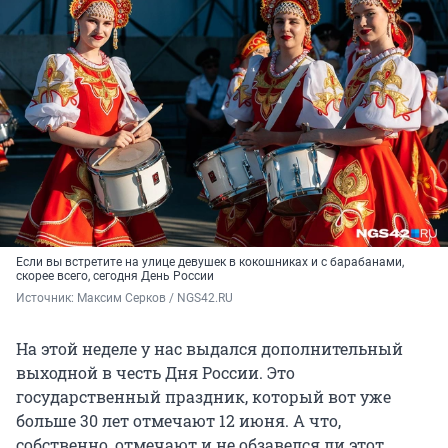
Если вы встретите на улице девушек в кокошниках и с барабанами,
скорее всего, сегодня День России
Источник: 
Максим Серков / NGS42.RU
На этой неделе у нас выдался дополнительный
выходной в честь Дня России. Это
государственный праздник, который вот уже
больше 30 лет отмечают 12 июня. А что,
собственно, отмечают и не обзавелся ли этот