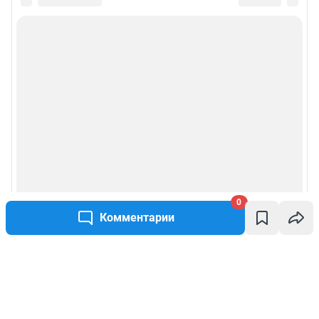
0
Комментарии
Написать комментарий