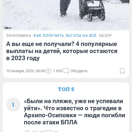
ЭКОНОМИКА
КАК ПОЛУЧИТЬ ЛЬГОТЫ НА ВСЁ
ОБЗОР
А вы еще не получали? 4 популярные
выплаты на детей, которые остаются
в 2023 году
10 января, 2023, 08:00
1 695
Обсудить
ТОП 5
«Были на пляже, уже не успевали
1
уйти». Что известно о трагедии в
Архипо-Осиповке — люди погибли
после атаки БПЛА