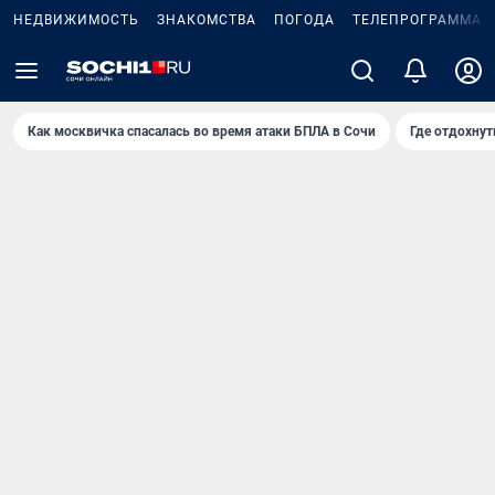
НЕДВИЖИМОСТЬ
ЗНАКОМСТВА
ПОГОДА
ТЕЛЕПРОГРАММА
Как москвичка спасалась во время атаки БПЛА в Сочи
Где отдохнут