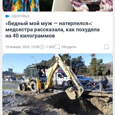
ЗДОРОВЬЕ
«Бедный мой муж — натерпелся»:
медсестра рассказала, как похудела
на 40 килограммов
10 января, 2023, 15:00
1 605
Обсудить