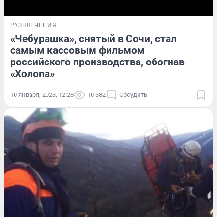
РАЗВЛЕЧЕНИЯ
«Чебурашка», снятый в Сочи, стал
самым кассовым фильмом
российского производства, обогнав
«Холопа»
10 января, 2023, 12:28
10 382
Обсудить