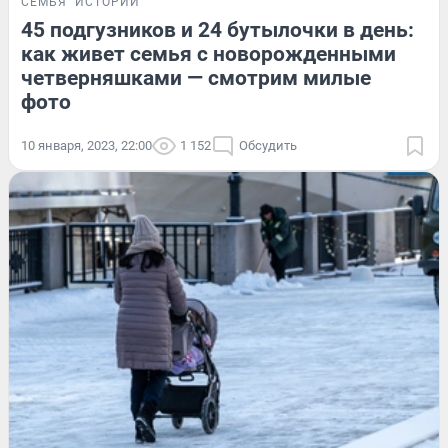
СЕМЬЯ
ИСТОРИИ
45 подгузников и 24 бутылочки в день:
как живет семья с новорожденными
четверняшками — смотрим милые
фото
10 января, 2023, 22:00
1 152
Обсудить