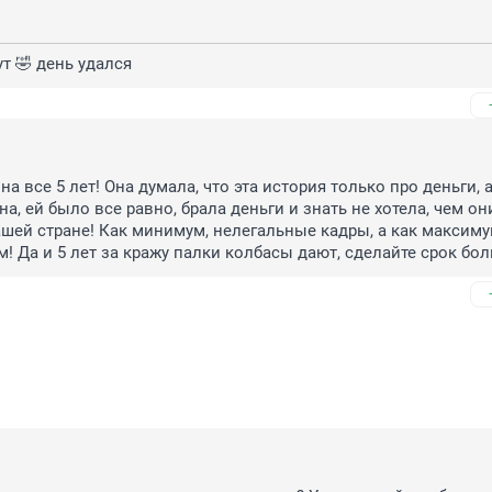
ут 🤣 день удался
 на все 5 лет! Она думала, что эта история только про деньги, ан
а, ей было все равно, брала деньги и знать не хотела, чем они
шей стране! Как минимум, нелегальные кадры, а как максимум
м! Да и 5 лет за кражу палки колбасы дают, сделайте срок бол