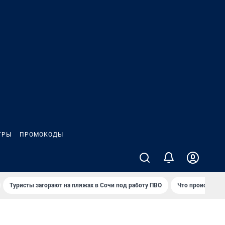
ГРЫ
ПРОМОКОДЫ
Туристы загорают на пляжах в Сочи под работу ПВО
Что происходит 