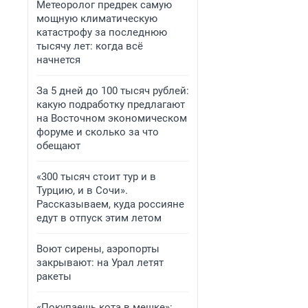
Метеоролог предрек самую
мощную климатическую
катастрофу за последнюю
тысячу лет: когда всё
начнется
За 5 дней до 100 тысяч рублей:
какую подработку предлагают
на Восточном экономическом
форуме и сколько за что
обещают
«300 тысяч стоит тур и в
Турцию, и в Сочи».
Рассказываем, куда россияне
едут в отпуск этим летом
Воют сирены, аэропорты
закрывают: на Урал летят
ракеты
«Покупаешь кота в мешке»: