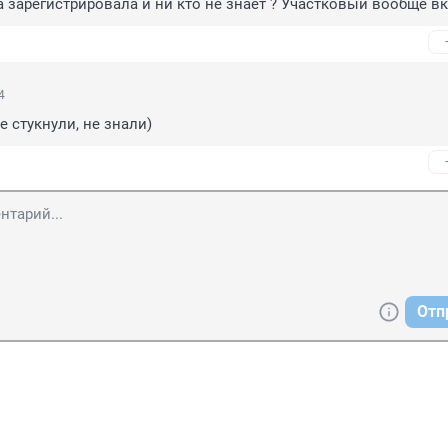
а зарегистрировала и ни кто не знает ? Участковый вообще вк
4
е стукнули, не знали)
Отп