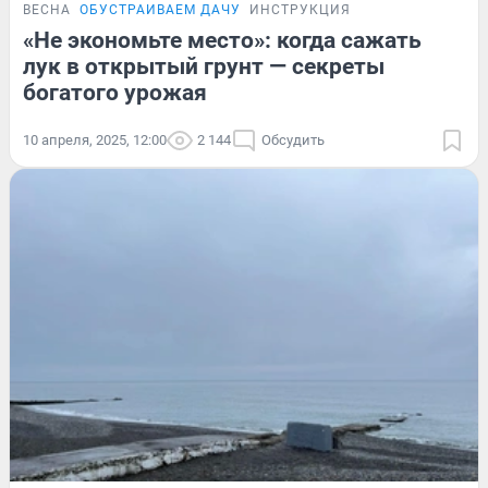
ВЕСНА
ОБУСТРАИВАЕМ ДАЧУ
ИНСТРУКЦИЯ
«Не экономьте место»: когда сажать
лук в открытый грунт — секреты
богатого урожая
10 апреля, 2025, 12:00
2 144
Обсудить