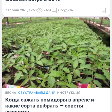
7 апреля, 2025, 12:50
2 651
Обсудить
ВЕСНА
ОБУСТРАИВАЕМ ДАЧУ
ИНСТРУКЦИЯ
Когда сажать помидоры в апреле и
какие сорта выбрать — советы
агронома