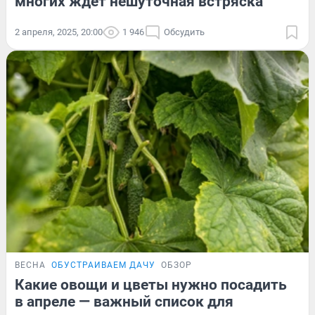
многих ждет нешуточная встряска
2 апреля, 2025, 20:00
1 946
Обсудить
ВЕСНА
ОБУСТРАИВАЕМ ДАЧУ
ОБЗОР
Какие овощи и цветы нужно посадить
в апреле — важный список для