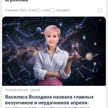
4 апреля, 2025, 12:00
2 065
Обсудить
РАЗВЛЕЧЕНИЯ
ОБЗОР
Василиса Володина назвала главных
везунчиков и неудачников апреля: