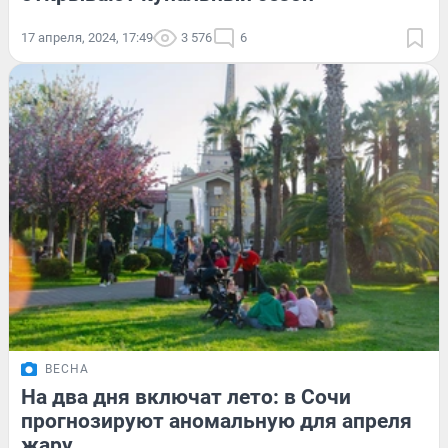
17 апреля, 2024, 17:49
3 576
6
ВЕСНА
На два дня включат лето: в Сочи
прогнозируют аномальную для апреля
жару