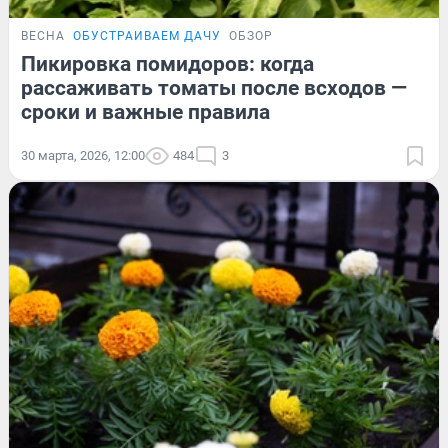
ВЕСНА
ОБУСТРАИВАЕМ ДАЧУ
ОБЗОР
Пикировка помидоров: когда
рассаживать томаты после всходов —
сроки и важные правила
30 марта, 2026, 12:00
484
3