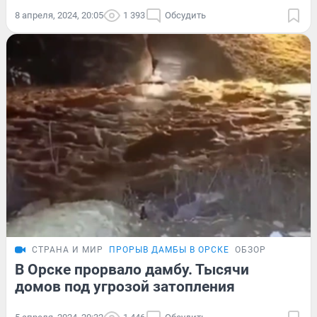
8 апреля, 2024, 20:05
1 393
Обсудить
СТРАНА И МИР
ПРОРЫВ ДАМБЫ В ОРСКЕ
ОБЗОР
В Орске прорвало дамбу. Тысячи
домов под угрозой затопления