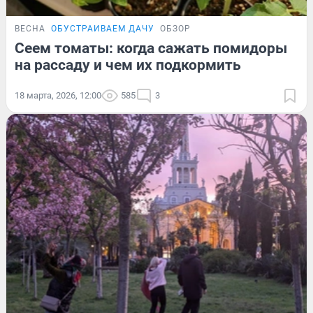
ВЕСНА
ОБУСТРАИВАЕМ ДАЧУ
ОБЗОР
Сеем томаты: когда сажать помидоры
на рассаду и чем их подкормить
18 марта, 2026, 12:00
585
3