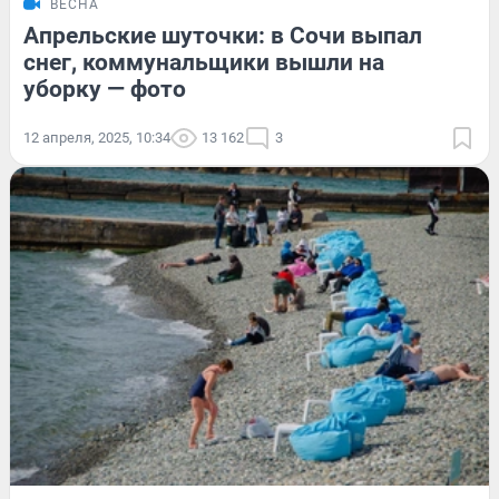
ВЕСНА
Апрельские шуточки: в Сочи выпал
снег, коммунальщики вышли на
уборку — фото
12 апреля, 2025, 10:34
13 162
3