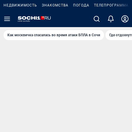
НЕДВИЖИМОСТЬ
ЗНАКОМСТВА
ПОГОДА
ТЕЛЕПРОГРАММА
Как москвичка спасалась во время атаки БПЛА в Сочи
Где отдохнут