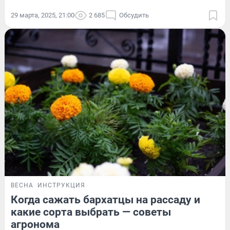
29 марта, 2025, 21:00
2 685
Обсудить
ВЕСНА
ИНСТРУКЦИЯ
Когда сажать бархатцы на рассаду и
какие сорта выбрать — советы
агронома