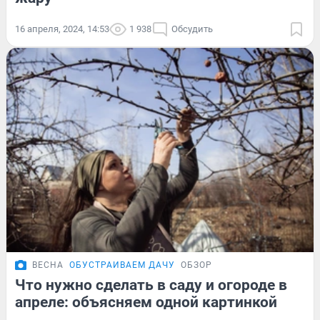
16 апреля, 2024, 14:53
1 938
Обсудить
ВЕСНА
ОБУСТРАИВАЕМ ДАЧУ
ОБЗОР
Что нужно сделать в саду и огороде в
апреле: объясняем одной картинкой