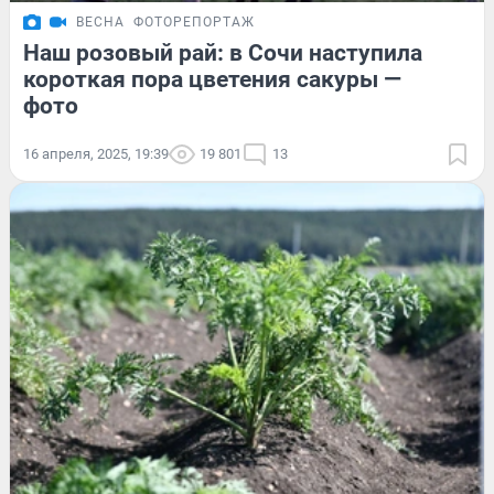
ВЕСНА
ФОТОРЕПОРТАЖ
Наш розовый рай: в Сочи наступила
короткая пора цветения сакуры —
фото
16 апреля, 2025, 19:39
19 801
13