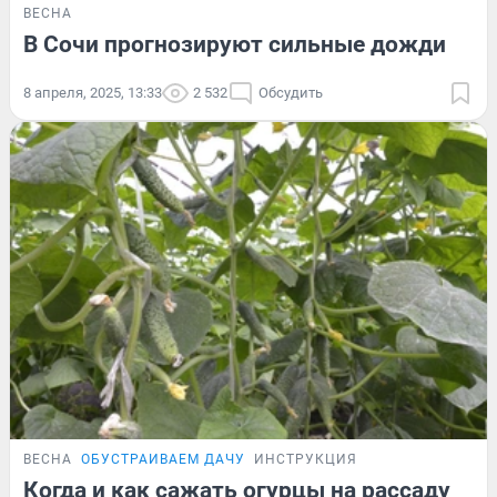
ВЕСНА
В Сочи прогнозируют сильные дожди
8 апреля, 2025, 13:33
2 532
Обсудить
ВЕСНА
ОБУСТРАИВАЕМ ДАЧУ
ИНСТРУКЦИЯ
Когда и как сажать огурцы на рассаду