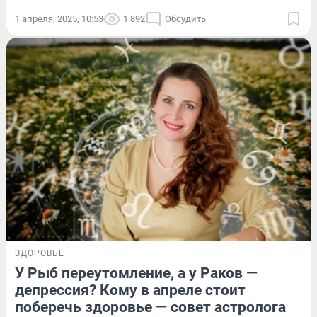
1 апреля, 2025, 10:53
1 892
Обсудить
ЗДОРОВЬЕ
У Рыб переутомление, а у Раков —
депрессия? Кому в апреле стоит
поберечь здоровье — совет астролога