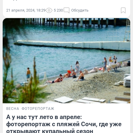
21 апреля, 2024, 18:29
5 230
Обсудить
ВЕСНА
ФОТОРЕПОРТАЖ
А у нас тут лето в апреле:
фоторепортаж с пляжей Сочи, где уже
открывают купальный сезон