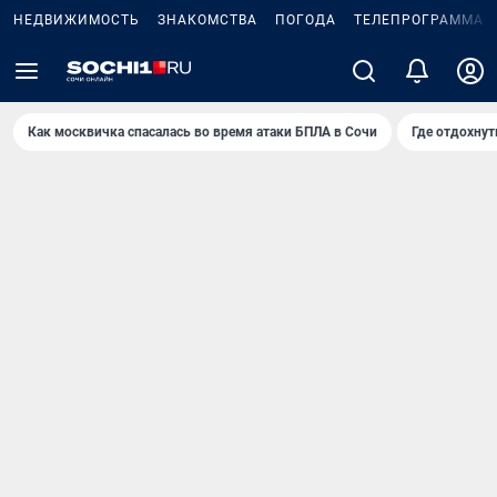
НЕДВИЖИМОСТЬ
ЗНАКОМСТВА
ПОГОДА
ТЕЛЕПРОГРАММА
Как москвичка спасалась во время атаки БПЛА в Сочи
Где отдохнут