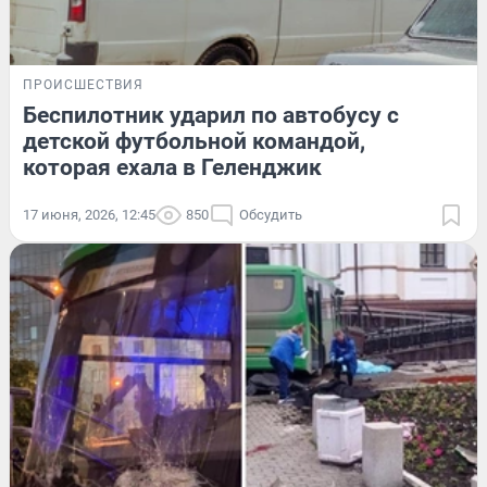
ПРОИСШЕСТВИЯ
Беспилотник ударил по автобусу с
детской футбольной командой,
которая ехала в Геленджик
17 июня, 2026, 12:45
850
Обсудить