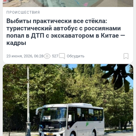
ПРОИСШЕСТВИЯ
Выбиты практически все стёкла:
туристический автобус с россиянами
попал в ДТП с экскаватором в Китае —
кадры
23 июня, 2026, 06:28
527
Обсудить