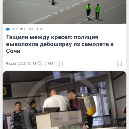
ПРОИСШЕСТВИЯ
Тащили между кресел: полиция
выволокла дебоширку из самолета в
Сочи
9 мая, 2025, 10:43
5 739
6