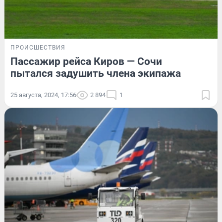
ПРОИСШЕСТВИЯ
Пассажир рейса Киров — Сочи
пытался задушить члена экипажа
25 августа, 2024, 17:56
2 894
1