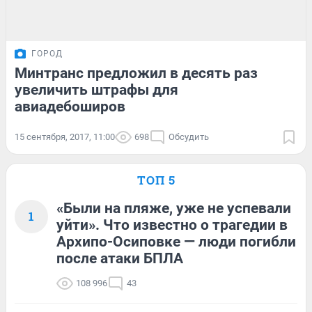
ГОРОД
Минтранс предложил в десять раз
увеличить штрафы для
авиадебоширов
15 сентября, 2017, 11:00
698
Обсудить
ТОП 5
«Были на пляже, уже не успевали
1
уйти». Что известно о трагедии в
Архипо-Осиповке — люди погибли
после атаки БПЛА
108 996
43