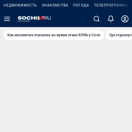
НЕДВИЖИМОСТЬ
ЗНАКОМСТВА
ПОГОДА
ТЕЛЕПРОГРАММА
Как москвичка спасалась во время атаки БПЛА в Сочи
Где отдохнут