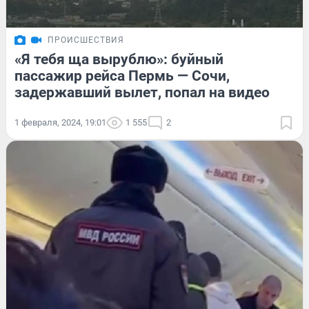
ПРОИСШЕСТВИЯ
«Я тебя ща вырублю»: буйный
пассажир рейса Пермь — Сочи,
задержавший вылет, попал на видео
1 февраля, 2024, 19:01
1 555
2