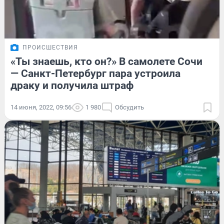
ПРОИСШЕСТВИЯ
«Ты знаешь, кто он?» В самолете Сочи
— Санкт-Петербург пара устроила
драку и получила штраф
14 июня, 2022, 09:56
1 980
Обсудить