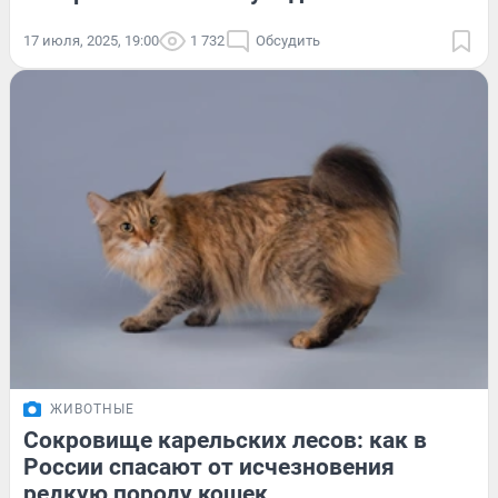
17 июля, 2025, 19:00
1 732
Обсудить
ЖИВОТНЫЕ
Сокровище карельских лесов: как в
России спасают от исчезновения
редкую породу кошек