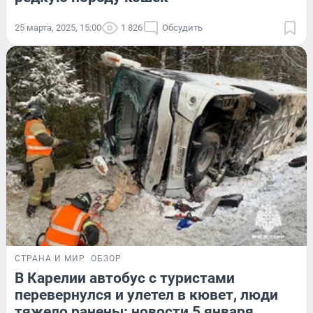
25 марта, 2025, 15:00
1 826
Обсудить
СТРАНА И МИР
ОБЗОР
В Карелии автобус с туристами
перевернулся и улетел в кювет, люди
тяжело ранены: новости 5 января