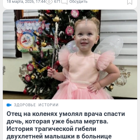
18 марта, 2026, 17:44
671
Обсудить
ЗДОРОВЬЕ
ИСТОРИИ
Отец на коленях умолял врача спасти
дочь, которая уже была мертва.
История трагической гибели
двухлетней малышки в больнице