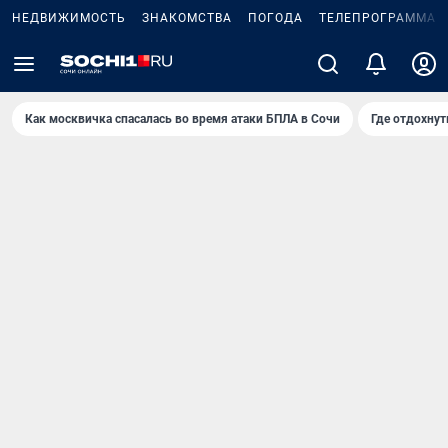
НЕДВИЖИМОСТЬ
ЗНАКОМСТВА
ПОГОДА
ТЕЛЕПРОГРАММА
Как москвичка спасалась во время атаки БПЛА в Сочи
Где отдохнут