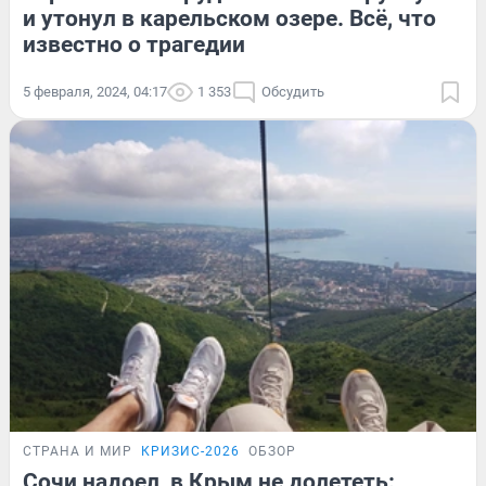
и утонул в карельском озере. Всё, что
известно о трагедии
5 февраля, 2024, 04:17
1 353
Обсудить
СТРАНА И МИР
КРИЗИС-2026
ОБЗОР
Сочи надоел, в Крым не долететь: