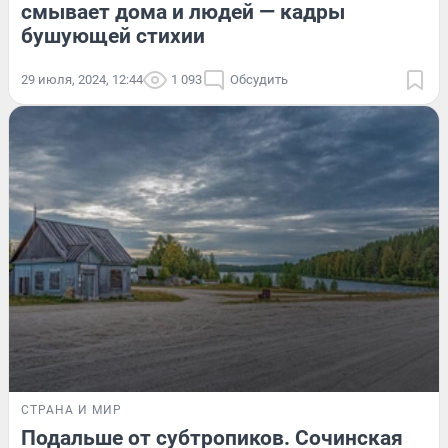
смывает дома и людей — кадры
бушующей стихии
29 июля, 2024, 12:44
1 093
Обсудить
СТРАНА И МИР
Подальше от субтропиков. Сочинская