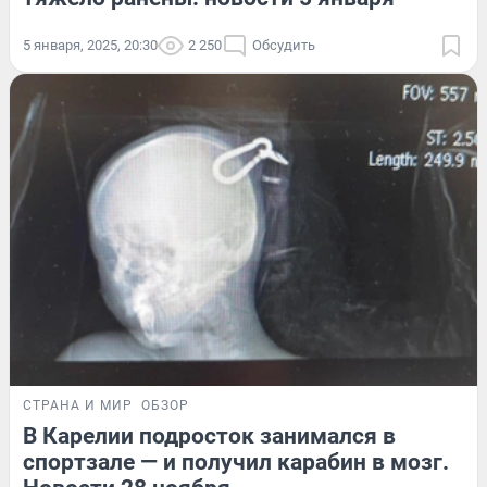
5 января, 2025, 20:30
2 250
Обсудить
СТРАНА И МИР
ОБЗОР
В Карелии подросток занимался в
спортзале — и получил карабин в мозг.