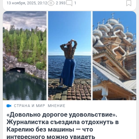
13 ноября, 2025, 20:12
2 393
1
СТРАНА И МИР
МНЕНИЕ
«Довольно дорогое удовольствие».
Журналистка съездила отдохнуть в
Карелию без машины — что
интересного можно увидеть