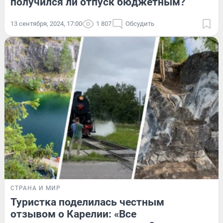
получился ли отпуск бюджетным?
13 сентября, 2024, 17:00
1 807
Обсудить
СТРАНА И МИР
Туристка поделилась честным
отзывом о Карелии: «Все