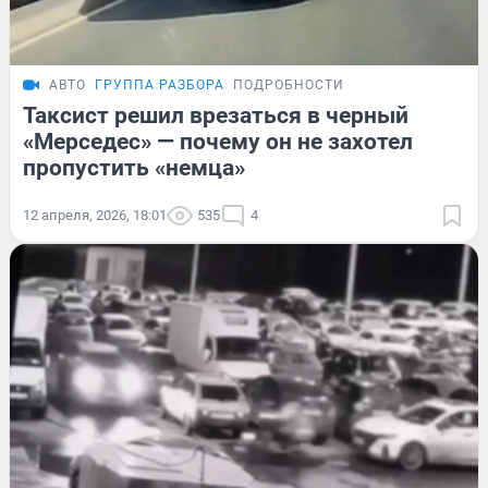
АВТО
ГРУППА РАЗБОРА
ПОДРОБНОСТИ
Таксист решил врезаться в черный
«Мерседес» — почему он не захотел
пропустить «немца»
12 апреля, 2026, 18:01
535
4