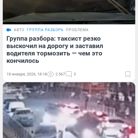
АВТО
ГРУППА РАЗБОРА
ПРОБЛЕМА
Группа разбора: таксист резко
выскочил на дорогу и заставил
водителя тормозить — чем это
кончилось
18 января, 2026, 18:18
2 567
3