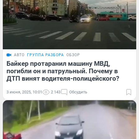
АВТО
ГРУППА РАЗБОРА
ОБЗОР
Байкер протаранил машину МВД,
погибли он и патрульный. Почему в
ДТП винят водителя-полицейского?
3 июня, 2025, 10:01
2 143
Обсудить