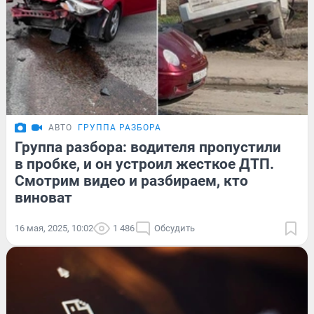
АВТО
ГРУППА РАЗБОРА
Группа разбора: водителя пропустили
в пробке, и он устроил жесткое ДТП.
Смотрим видео и разбираем, кто
виноват
16 мая, 2025, 10:02
1 486
Обсудить