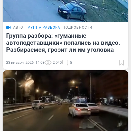
АВТО
ГРУППА РАЗБОРА
ПОДРОБНОСТИ
Группа разбора: «гуманные
автоподставщики» попались на видео.
Разбираемся, грозит ли им уголовка
23 января, 2026, 14:03
2 040
5