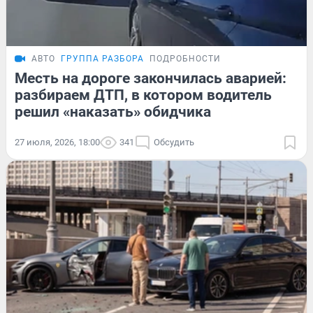
АВТО
ГРУППА РАЗБОРА
ПОДРОБНОСТИ
Месть на дороге закончилась аварией:
разбираем ДТП, в котором водитель
решил «наказать» обидчика
27 июля, 2026, 18:00
341
Обсудить