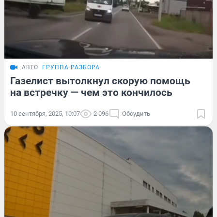
АВТО
ГРУППА РАЗБОРА
Газелист вытолкнул скорую помощь
на встречку — чем это кончилось
10 сентября, 2025, 10:07
2 096
Обсудить