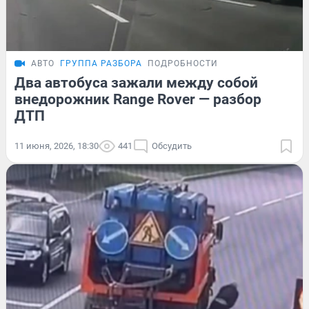
АВТО
ГРУППА РАЗБОРА
ПОДРОБНОСТИ
Два автобуса зажали между собой
внедорожник Range Rover — разбор
ДТП
11 июня, 2026, 18:30
441
Обсудить