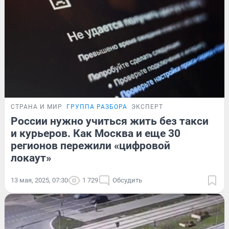
СТРАНА И МИР
ГРУППА РАЗБОРА
ЭКСПЕРТ
России нужно учиться жить без такси
и курьеров. Как Москва и еще 30
регионов пережили «цифровой
локаут»
13 мая, 2025, 07:30
1 729
Обсудить