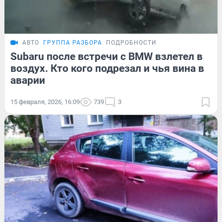
АВТО
ГРУППА РАЗБОРА
ПОДРОБНОСТИ
Subaru после встречи с BMW взлетел в
воздух. Кто кого подрезал и чья вина в
аварии
15 февраля, 2026, 16:09
739
3