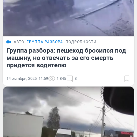
АВТО
ГРУППА РАЗБОРА
ПОДРОБНОСТИ
Группа разбора: пешеход бросился под
машину, но отвечать за его смерть
придется водителю
14 октября, 2025, 11:59
1 845
3