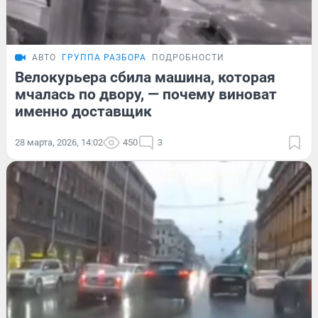
АВТО
ГРУППА РАЗБОРА
ПОДРОБНОСТИ
Велокурьера сбила машина, которая
мчалась по двору, — почему виноват
именно доставщик
28 марта, 2026, 14:02
450
3