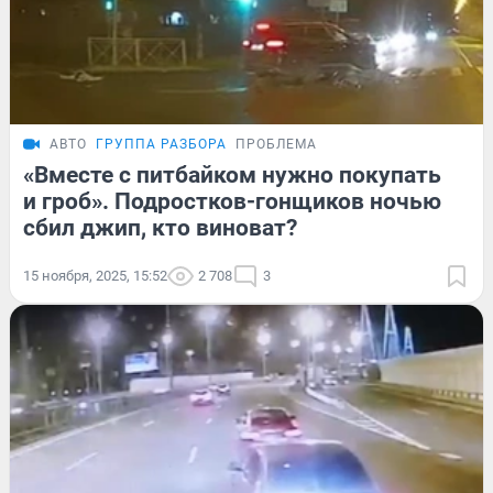
АВТО
ГРУППА РАЗБОРА
ПРОБЛЕМА
«Вместе с питбайком нужно покупать
и гроб». Подростков-гонщиков ночью
сбил джип, кто виноват?
15 ноября, 2025, 15:52
2 708
3