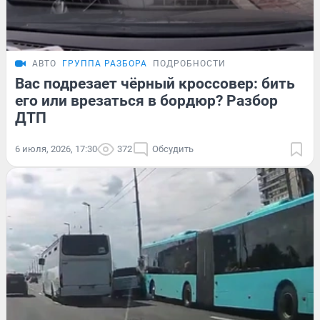
АВТО
ГРУППА РАЗБОРА
ПОДРОБНОСТИ
Вас подрезает чёрный кроссовер: бить
его или врезаться в бордюр? Разбор
ДТП
6 июля, 2026, 17:30
372
Обсудить