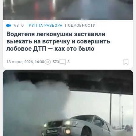
АВТО
ГРУППА РАЗБОРА
ПОДРОБНОСТИ
Водителя легковушки заставили
выехать на встречку и совершить
лобовое ДТП — как это было
18 марта, 2026, 14:00
570
3