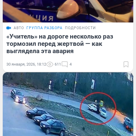
АВТО
ГРУППА РАЗБОРА
ПОДРОБНОСТИ
«Учитель» на дороге несколько раз
тормозил перед жертвой — как
выглядела эта авария
30 января, 2026, 18:12
611
4