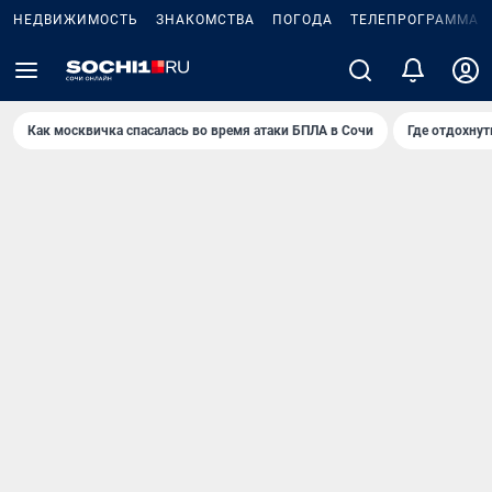
НЕДВИЖИМОСТЬ
ЗНАКОМСТВА
ПОГОДА
ТЕЛЕПРОГРАММА
Как москвичка спасалась во время атаки БПЛА в Сочи
Где отдохнут