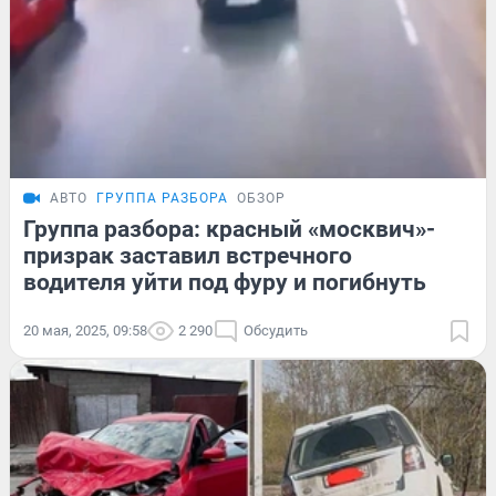
АВТО
ГРУППА РАЗБОРА
ОБЗОР
Группа разбора: красный «москвич»-
призрак заставил встречного
водителя уйти под фуру и погибнуть
20 мая, 2025, 09:58
2 290
Обсудить