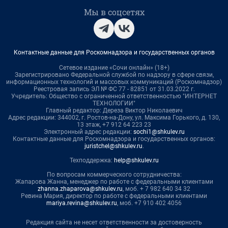
Мы в соцсетях
Контактные данные для Роскомнадзора и государственных органов
Сетевое издание «Сочи онлайн» (18+)
Зарегистрировано Федеральной службой по надзору в сфере связи,
информационных технологий и массовых коммуникаций (Роскомнадзор)
Реестровая запись ЭЛ № ФС 77 - 82851 от 31.03.2022 г.
Учредитель: Общество с ограниченной ответственностью "ИНТЕРНЕТ
ТЕХНОЛОГИИ"
Главный редактор: Дереза Виктор Николаевич
Адрес редакции: 344002, г. Ростов-на-Дону, ул. Максима Горького, д. 130,
13 этаж, +7 912 64 223 23
Электронный адрес редакции:
sochi1@shkulev.ru
Контактные данные для Роскомнадзора и государственных органов:
juristchel@shkulev.ru
.
Техподдержка:
help@shkulev.ru
По вопросам коммерческого сотрудничества:
Жапарова Жанна, менеджер по работе с федеральными клиентами
zhanna.zhaparova@shkulev.ru
, моб. + 7 982 640 34 32
Ревина Мария, директор по работе с федеральными клиентами
mariya.revina@shkulev.ru
, моб. +7 910 402 4056
Редакция сайта не несет ответственности за достоверность