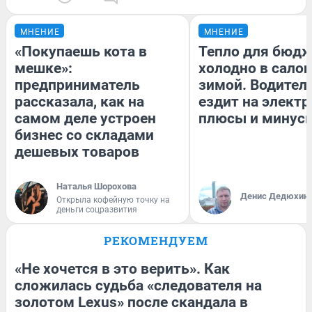
МНЕНИЕ
МНЕНИЕ
«Покупаешь кота в
Тепло для бюдж
мешке»:
холодно в сало
предприниматель
зимой. Водитель
рассказала, как на
ездит на электр
самом деле устроен
плюсы и минус
бизнес со складами
дешевых товаров
Наталья Шорохова
Денис Дедюхин
Открыла кофейную точку на
деньги соцразвития
РЕКОМЕНДУЕМ
«Не хочется в это верить». Как
сложилась судьба «следователя на
золотом Lexus» после скандала в