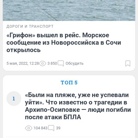
ДОРОГИ И ТРАНСПОРТ
«Грифон» вышел в рейс. Морское
сообщение из Новороссийска в Сочи
открылось
5 мая, 2022, 12:28
3 850
Обсудить
ТОП 5
«Были на пляже, уже не успевали
1
уйти». Что известно о трагедии в
Архипо-Осиповке — люди погибли
после атаки БПЛА
104 843
39