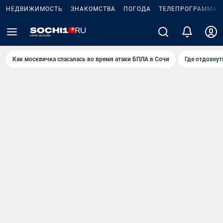
НЕДВИЖИМОСТЬ
ЗНАКОМСТВА
ПОГОДА
ТЕЛЕПРОГРАММА
Как москвичка спасалась во время атаки БПЛА в Сочи
Где отдохнут