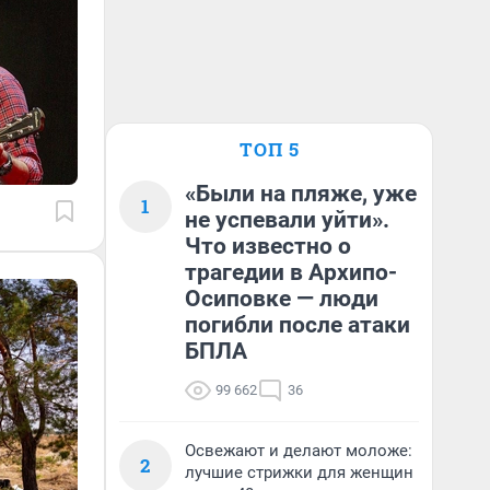
ТОП 5
«Были на пляже, уже
1
не успевали уйти».
Что известно о
трагедии в Архипо-
Осиповке — люди
погибли после атаки
БПЛА
99 662
36
Освежают и делают моложе:
2
лучшие стрижки для женщин