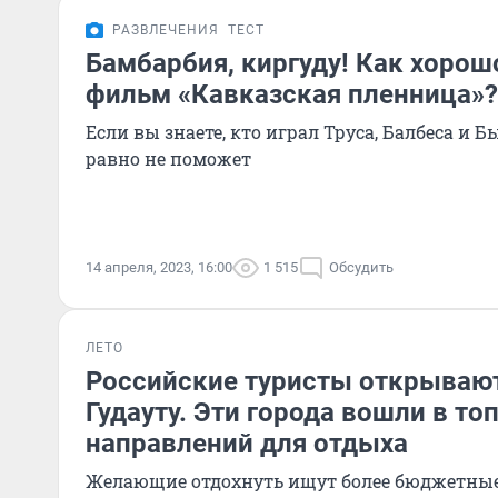
РАЗВЛЕЧЕНИЯ
ТЕСТ
Бамбарбия, киргуду! Как хорош
фильм «Кавказская пленница»?
Если вы знаете, кто играл Труса, Балбеса и Бы
равно не поможет
14 апреля, 2023, 16:00
1 515
Обсудить
ЛЕТО
Российские туристы открывают
Гудауту. Эти города вошли в то
направлений для отдыха
Желающие отдохнуть ищут более бюджетные