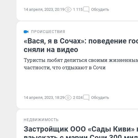
14 апреля, 2023, 20:19
1 115
Обсудить
ПРОИСШЕСТВИЯ
«Вася, я в Сочах»: поведение го
сняли на видео
Туристы любят делиться своими жизненны
частности, что отдыхают в Сочи
14 апреля, 2023, 18:29
2 024
Обсудить
НЕДВИЖИМОСТЬ
Застройщик ООО «Сады Киви» 
взыскать с мэрии Сочи 300 ми