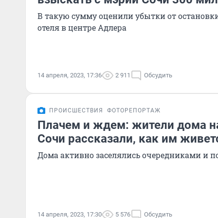
В такую сумму оценили убытки от остановки
отеля в центре Адлера
14 апреля, 2023, 17:36
2 911
Обсудить
ПРОИСШЕСТВИЯ
ФОТОРЕПОРТАЖ
Плачем и ждем: жители дома н
Сочи рассказали, как им живет
Дома активно заселялись очередниками и п
14 апреля, 2023, 17:30
5 576
Обсудить