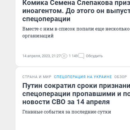
Комика Семена Слепакова при
иноагентом. До этого он выпус
спецоперации
Вместе с ним в список попали еще несколько
организаций
14 апреля, 2023, 21:27
1 149
Обсудить
СТРАНА И МИР
СПЕЦОПЕРАЦИЯ НА УКРАИНЕ
ОБЗОР
Путин сократил сроки признани
спецоперации пропавшими и п
новости СВО за 14 апреля
Главные события за последние сутки