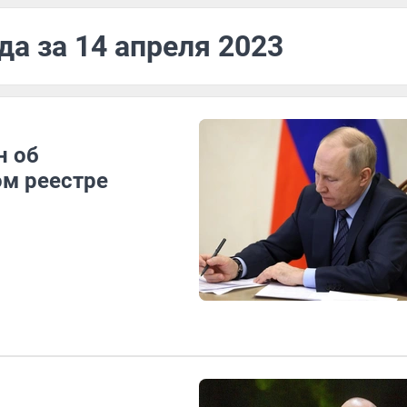
да за 14 апреля 2023
н об
ом реестре