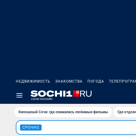
НЕДВИЖИМОСТЬ
ЗНАКОМСТВА
ПОГОДА
ТЕЛЕПРОГР
Киношный Сочи: где снимались любимые фильмы
Где отдох
СРОЧНО