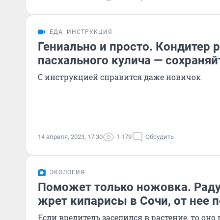
ЕДА
ИНСТРУКЦИЯ
Гениально и просто. Кондитер 
пасхального кулича — сохраняй
С инструкцией справится даже новичок
14 апреля, 2023, 17:30
1 179
Обсудить
ЭКОЛОГИЯ
Поможет только ножовка. Рад
жрет кипарисы в Сочи, от нее 
Если вредитель заселился в растение, то оно