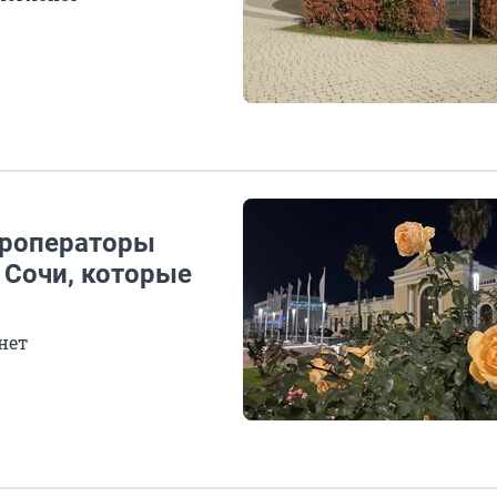
Туроператоры
 Сочи, которые
нет