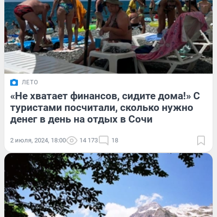
ЛЕТО
«Не хватает финансов, сидите дома!» С
туристами посчитали, сколько нужно
денег в день на отдых в Сочи
2 июля, 2024, 18:00
14 173
18