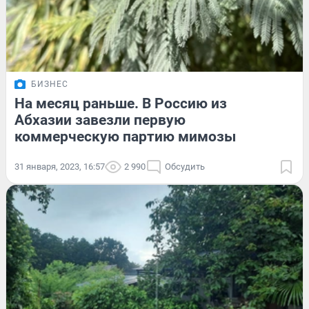
БИЗНЕС
На месяц раньше. В Россию из
Абхазии завезли первую
коммерческую партию мимозы
31 января, 2023, 16:57
2 990
Обсудить