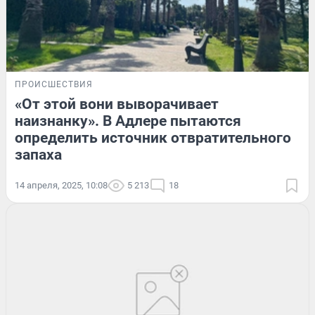
ПРОИСШЕСТВИЯ
«От этой вони выворачивает
наизнанку». В Адлере пытаются
определить источник отвратительного
запаха
14 апреля, 2025, 10:08
5 213
18