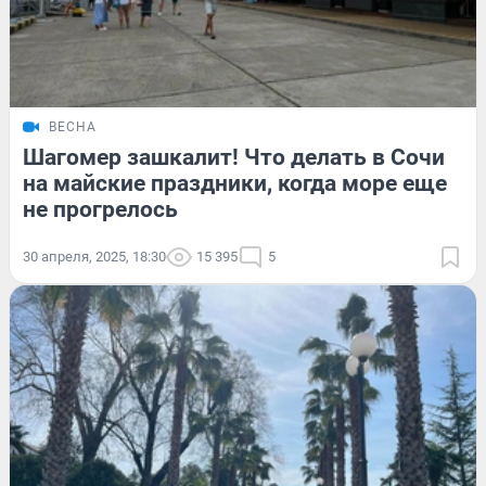
ВЕСНА
Шагомер зашкалит! Что делать в Сочи
на майские праздники, когда море еще
не прогрелось
30 апреля, 2025, 18:30
15 395
5