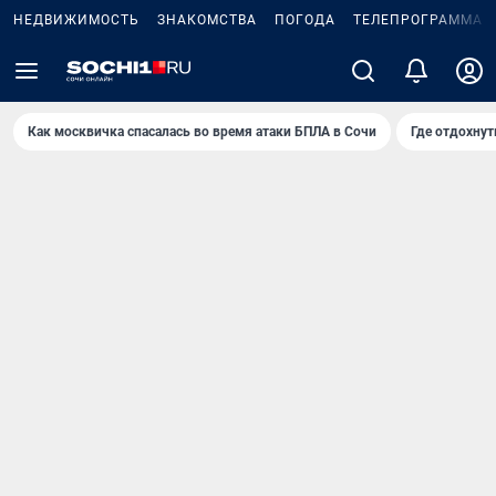
НЕДВИЖИМОСТЬ
ЗНАКОМСТВА
ПОГОДА
ТЕЛЕПРОГРАММА
Как москвичка спасалась во время атаки БПЛА в Сочи
Где отдохнут