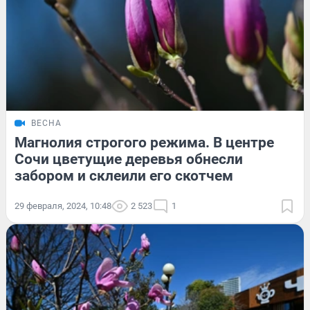
ВЕСНА
Магнолия строгого режима. В центре
Сочи цветущие деревья обнесли
забором и склеили его скотчем
29 февраля, 2024, 10:48
2 523
1