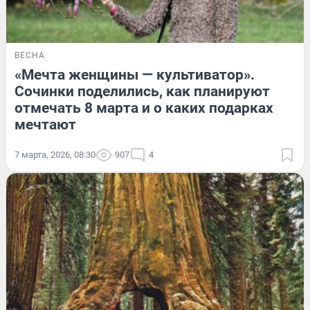
ВЕСНА
«Мечта женщины — культиватор».
Сочинки поделились, как планируют
отмечать 8 марта и о каких подарках
мечтают
7 марта, 2026, 08:30
907
4