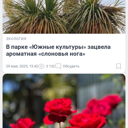
ЭКОЛОГИЯ
В парке «Южные культуры» зацвела
ароматная «слоновья нога»
29 мая, 2025, 15:42
3 132
Обсудить