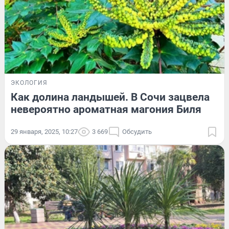
ЭКОЛОГИЯ
Как долина ландышей. В Сочи зацвела
невероятно ароматная магония Биля
29 января, 2025, 10:27
3 669
Обсудить