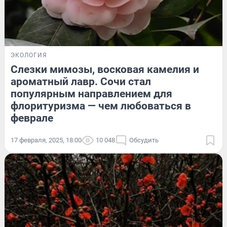
ЭКОЛОГИЯ
Слезки мимозы, восковая камелия и
ароматный лавр. Сочи стал
популярным направлением для
флоритуризма — чем любоваться в
феврале
17 февраля, 2025, 18:00
10 048
Обсудить