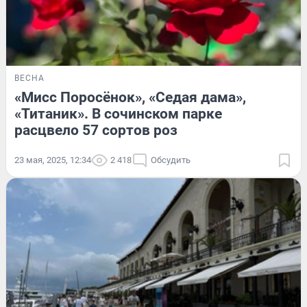
ВЕСНА
«Мисс Поросёнок», «Седая дама»,
«Титаник». В сочинском парке
расцвело 57 сортов роз
23 мая, 2025, 12:34
2 418
Обсудить