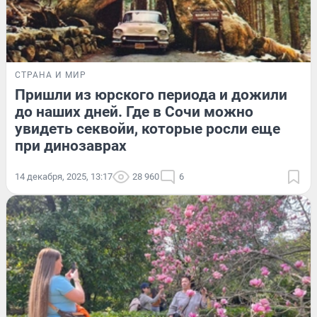
СТРАНА И МИР
Пришли из юрского периода и дожили
до наших дней. Где в Сочи можно
увидеть секвойи, которые росли еще
при динозаврах
14 декабря, 2025, 13:17
28 960
6