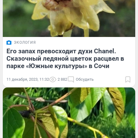
ЭКОЛОГИЯ
Его запах превосходит духи Chanel.
Сказочный ледяной цветок расцвел в
парке «Южные культуры» в Сочи
11 декабря, 2023, 11:32
2 882
Обсудить