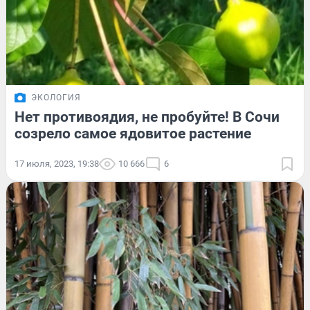
ЭКОЛОГИЯ
Нет противоядия, не пробуйте! В Сочи
созрело самое ядовитое растение
17 июля, 2023, 19:38
10 666
6