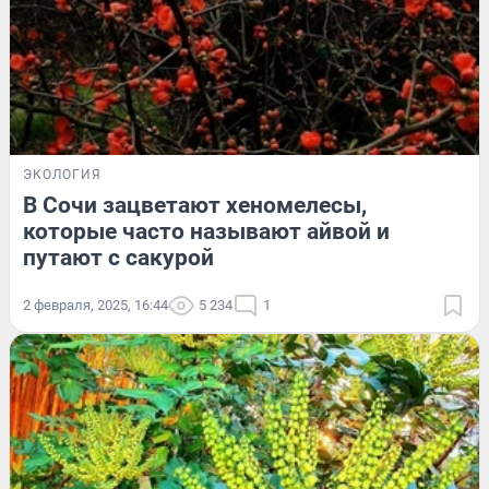
ЭКОЛОГИЯ
В Сочи зацветают хеномелесы,
которые часто называют айвой и
путают с сакурой
2 февраля, 2025, 16:44
5 234
1