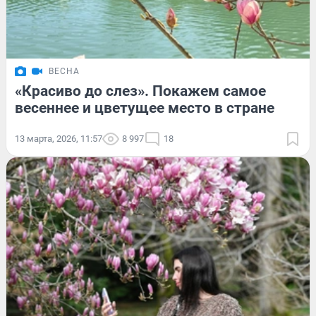
ВЕСНА
«Красиво до слез». Покажем самое
весеннее и цветущее место в стране
13 марта, 2026, 11:57
8 997
18