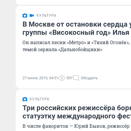
КУЛЬТУРА
В Москве от остановки сердца 
группы «Високосный год» Илья
Он написал песни «Метро» и «Тихий Огонёк»
темой сериала «Дальнобойщики»
27 июня, 2019, 04:51
597
Обсудить
КУЛЬТУРА
Три российских режиссёра бор
статуэтку международного фес
В числе фаворитов — Юрий Быков, режиссёр