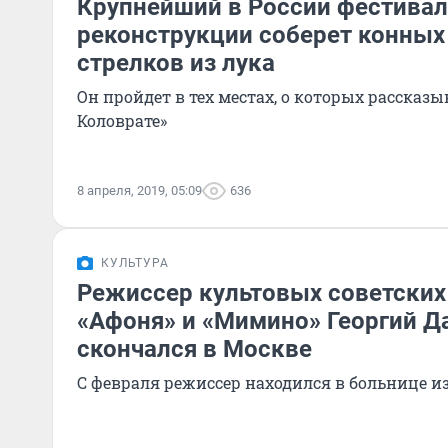
Крупнейший в России фестивал
реконструкции соберет конных
стрелков из лука
Он пройдет в тех местах, о которых рассказы
Коловрате»
8 апреля, 2019, 05:09
636
КУЛЬТУРА
Режиссер культовых советских
«Афоня» и «Мимино» Георгий Д
скончался в Москве
С февраля режиссер находился в больнице и