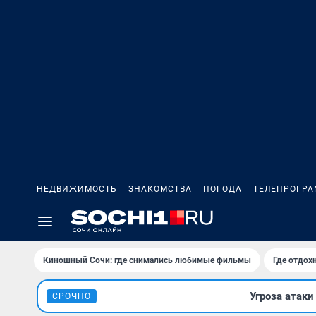
НЕДВИЖИМОСТЬ
ЗНАКОМСТВА
ПОГОДА
ТЕЛЕПРОГР
Киношный Сочи: где снимались любимые фильмы
Где отдох
Угроза атак
СРОЧНО