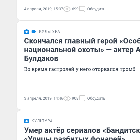
4 апреля, 2019, 15:07
699
Обсудить
КУЛЬТУРА
Скончался главный герой «Осо
национальной охоты» — актер 
Булдаков
Во время гастролей у него оторвался тромб
3 апреля, 2019, 14:46
908
Обсудить
КУЛЬТУРА
Умер актёр сериалов «Бандитск
«Улицы разбитых фонарей»