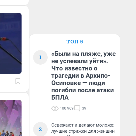
ТОП 5
«Были на пляже, уже
1
не успевали уйти».
Что известно о
трагедии в Архипо-
Осиповке — люди
погибли после атаки
БПЛА
100 969
39
Освежают и делают моложе:
2
лучшие стрижки для женщин