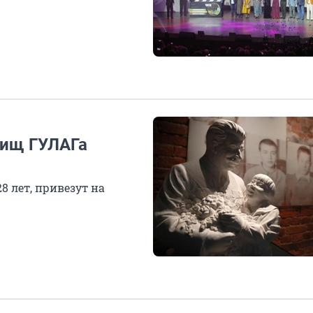
бищ ГУЛАГа
8 лет, привезут на