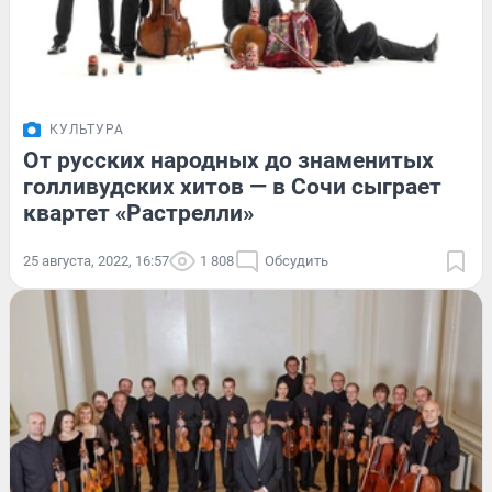
КУЛЬТУРА
От русских народных до знаменитых
голливудских хитов — в Сочи сыграет
квартет «Растрелли»
25 августа, 2022, 16:57
1 808
Обсудить