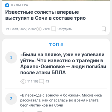
КУЛЬТУРА
Известные солисты впервые
выступят в Сочи в составе трио
19 июля, 2022, 20:02
2 091
Обсудить
ТОП 5
«Были на пляже, уже не успевали
1
уйти». Что известно о трагедии в
Архипо-Осиповке — люди погибли
после атаки БПЛА
111 103
43
«В переходе с вонючим бомжом». Москвичка
2
рассказала, как спасалась во время налета
беспилотников на Сочи