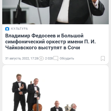
КУЛЬТУРА
Владимир Федосеев и Большой
симфонический оркестр имени П. И.
Чайковского выступят в Сочи
31 августа, 2022, 17:28
2 028
Обсудить