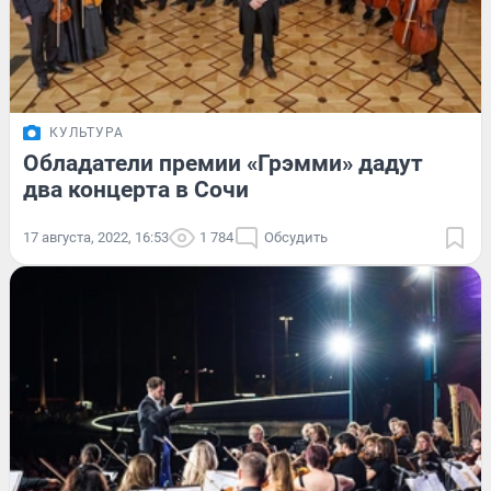
КУЛЬТУРА
Обладатели премии «Грэмми» дадут
два концерта в Сочи
17 августа, 2022, 16:53
1 784
Обсудить