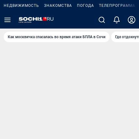
НЕДВИЖИМОСТЬ
ЗНАКОМСТВА
ПОГОДА
ТЕЛЕПРОГРАММА
Как москвичка спасалась во время атаки БПЛА в Сочи
Где отдохнут