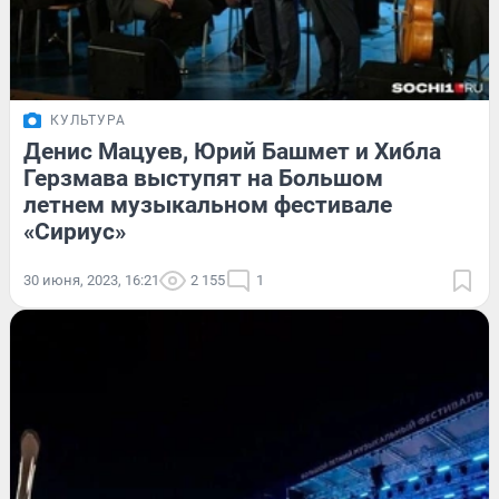
КУЛЬТУРА
Денис Мацуев, Юрий Башмет и Хибла
Герзмава выступят на Большом
летнем музыкальном фестивале
«Сириус»
30 июня, 2023, 16:21
2 155
1