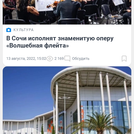
КУЛЬТУРА
В Сочи исполнят знаменитую оперу
«Волшебная флейта»
13 августа, 2022, 15:02
2 169
Обсудить