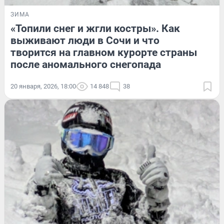
ЗИМА
«Топили снег и жгли костры». Как
выживают люди в Сочи и что
творится на главном курорте страны
после аномального снегопада
20 января, 2026, 18:00
14 848
38