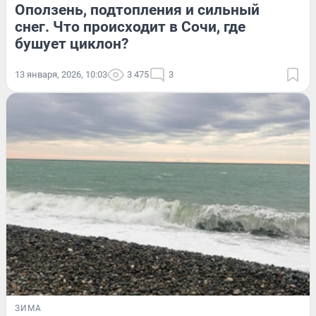
Оползень, подтопления и сильный
снег. Что происходит в Сочи, где
бушует циклон?
13 января, 2026, 10:03
3 475
3
ЗИМА