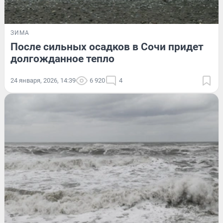
ЗИМА
После сильных осадков в Сочи придет
долгожданное тепло
24 января, 2026, 14:39
6 920
4