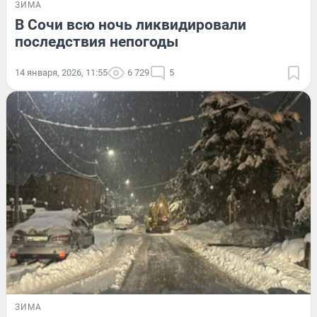
ЗИМА
В Сочи всю ночь ликвидировали
последствия непогоды
14 января, 2026, 11:55
6 729
5
ЗИМА