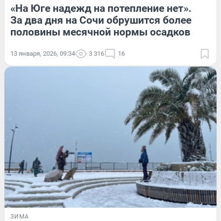
«На Юге надежд на потепление нет».
За два дня на Сочи обрушится более
половины месячной нормы осадков
13 января, 2026, 09:34
3 316
16
ЗИМА