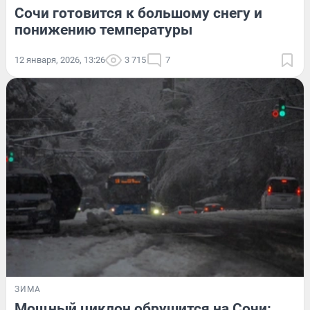
Сочи готовится к большому снегу и
понижению температуры
12 января, 2026, 13:26
3 715
7
ЗИМА
Мощный циклон обрушится на Сочи: