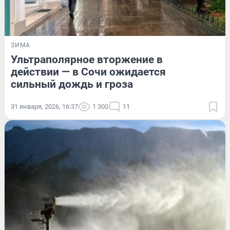
ЗИМА
Ультраполярное вторжение в
действии — в Сочи ожидается
сильный дождь и гроза
31 января, 2026, 16:37
1 300
11