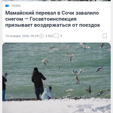
ЗИМА
Мамайский перевал в Сочи завалило
снегом — Госавтоинспекция
призывает воздержаться от поездок
15 января, 2026, 09:29
2 932
9