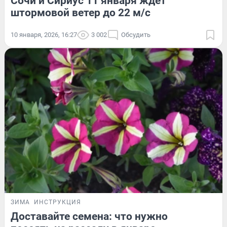
Сочи и Сириус 11 января ждет
штормовой ветер до 22 м/с
10 января, 2026, 16:27
3 002
Обсудить
ЗИМА
ИНСТРУКЦИЯ
Доставайте семена: что нужно