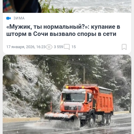
ЗИМА
«Мужик, ты нормальный?»: купание в
шторм в Сочи вызвало споры в сети
17 января, 2026, 16:23
3 559
15