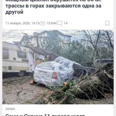
трассы в горах закрываются одна за
другой
11 января, 2026, 14:15
15 844
14
ЗИМА