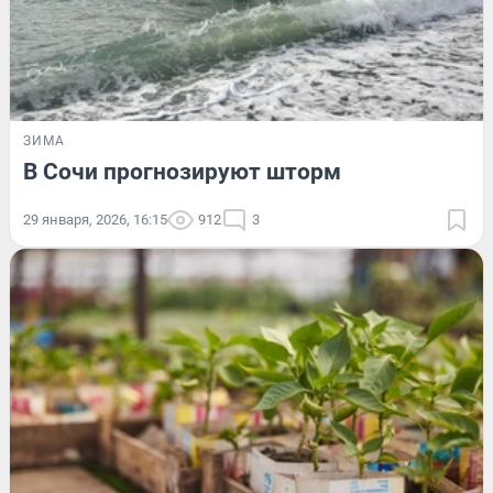
ЗИМА
В Сочи прогнозируют шторм
29 января, 2026, 16:15
912
3