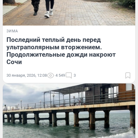
ЗИМА
Последний теплый день перед
ультраполярным вторжением.
Продолжительные дожди накроют
Сочи
30 января, 2026, 12:08
4 549
3