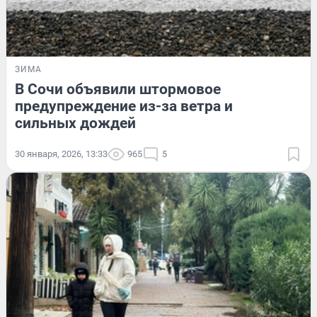
ЗИМА
В Сочи объявили штормовое
предупреждение из-за ветра и
сильных дождей
30 января, 2026, 13:33
965
5