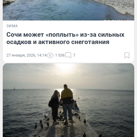
ЗИМА
Сочи может «поплыть» из-за сильных
осадков и активного снеготаяния
27 января, 2026, 14:14
1 536
7