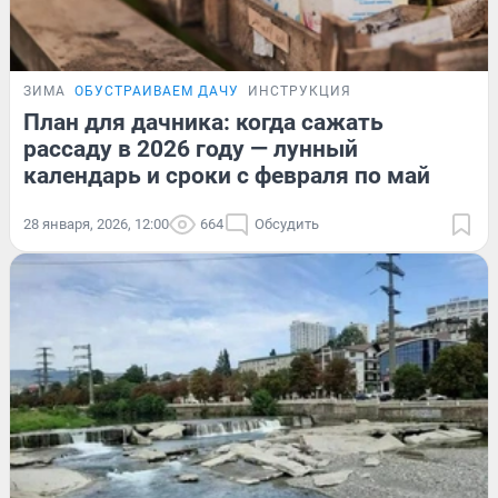
ЗИМА
ОБУСТРАИВАЕМ ДАЧУ
ИНСТРУКЦИЯ
План для дачника: когда сажать
рассаду в 2026 году — лунный
календарь и сроки с февраля по май
28 января, 2026, 12:00
664
Обсудить