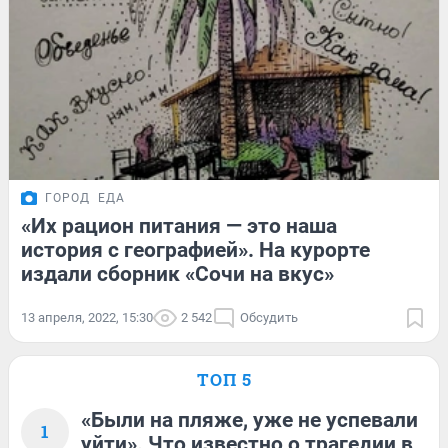
ГОРОД
ЕДА
«Их рацион питания — это наша
история с географией». На курорте
издали сборник «Сочи на вкус»
13 апреля, 2022, 15:30
2 542
Обсудить
ТОП 5
«Были на пляже, уже не успевали
1
уйти». Что известно о трагедии в