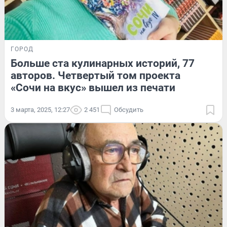
ГОРОД
Больше ста кулинарных историй, 77
авторов. Четвертый том проекта
«Сочи на вкус» вышел из печати
3 марта, 2025, 12:27
2 451
Обсудить