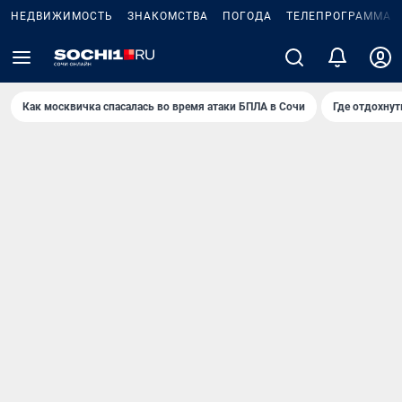
НЕДВИЖИМОСТЬ
ЗНАКОМСТВА
ПОГОДА
ТЕЛЕПРОГРАММА
Как москвичка спасалась во время атаки БПЛА в Сочи
Где отдохнут