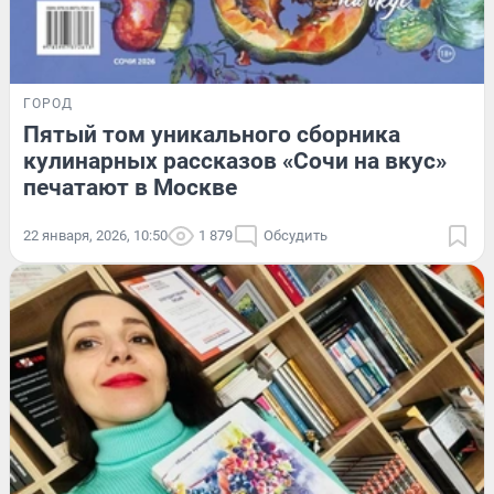
ГОРОД
Пятый том уникального сборника
кулинарных рассказов «Сочи на вкус»
печатают в Москве
22 января, 2026, 10:50
1 879
Обсудить