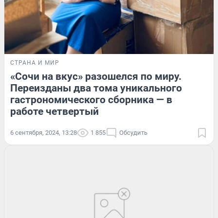
СТРАНА И МИР
«Сочи на вкус» разошелся по миру.
Переизданы два тома уникального
гастрономического сборника — в
работе четвертый
6 сентября, 2024, 13:28
1 855
Обсудить