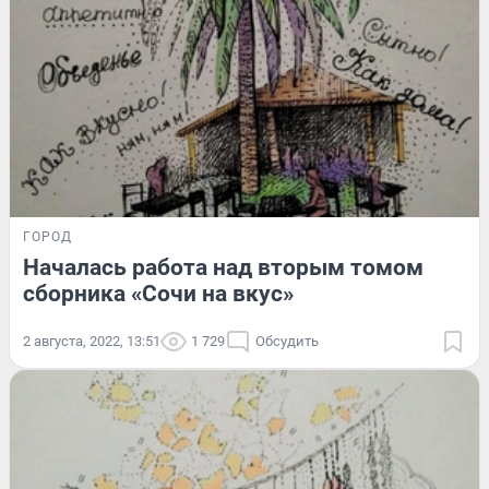
ГОРОД
Началась работа над вторым томом
сборника «Сочи на вкус»
2 августа, 2022, 13:51
1 729
Обсудить